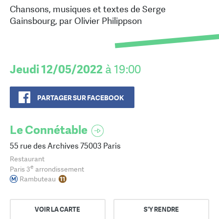
Chansons, musiques et textes de Serge
Gainsbourg, par Olivier Philippson
Jeudi 12/05/2022
à 19:00
PARTAGER SUR FACEBOOK
Le Connétable
55 rue des Archives 75003 Paris
Restaurant
e
Paris 3
arrondissement
Rambuteau
VOIR LA CARTE
S'Y RENDRE