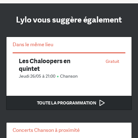
Lylo vous suggère également
Dans le même lieu
Les Chaloopers en
Gratuit
quintet
Jeudi 26/05 à 21:00
Chanson
TOUTE LA PROGRAMMATION
Concerts Chanson à proximité