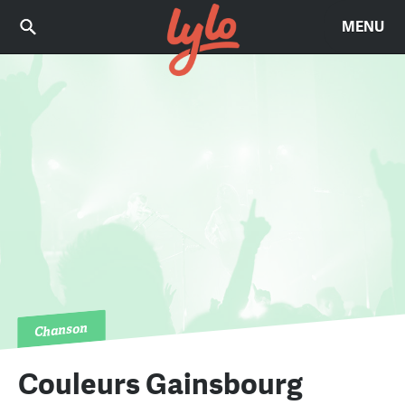
MENU
Chanson
Couleurs Gainsbourg