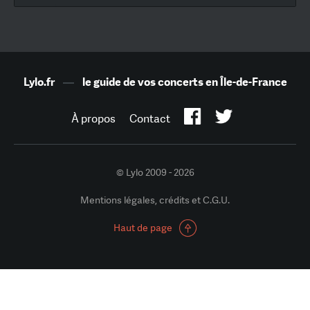
Lylo.fr
—
le guide de vos concerts en Île-de-France
À propos
Contact
© Lylo 2009 - 2026
Mentions légales, crédits et C.G.U.
Haut de page