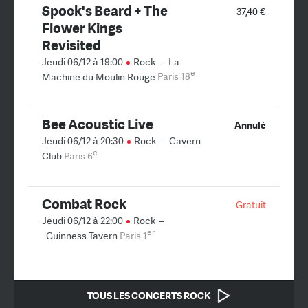
Spock's Beard + The
37,40 €
Flower Kings
Revisited
Jeudi 06/12 à 19:00
Rock
–
La
e
Machine du Moulin Rouge
Paris 18
Bee Acoustic Live
Annulé
Jeudi 06/12 à 20:30
Rock
–
Cavern
e
Club
Paris 6
Combat Rock
Gratuit
Jeudi 06/12 à 22:00
Rock
–
er
Guinness Tavern
Paris 1
TOUS LES CONCERTS ROCK