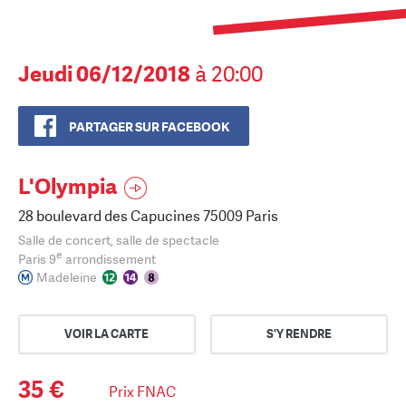
Jeudi 06/12/2018
à 20:00
PARTAGER SUR FACEBOOK
L'Olympia
28 boulevard des Capucines 75009 Paris
Salle de concert, salle de spectacle
e
Paris 9
arrondissement
Madeleine
VOIR LA CARTE
S'Y RENDRE
35 €
Prix FNAC