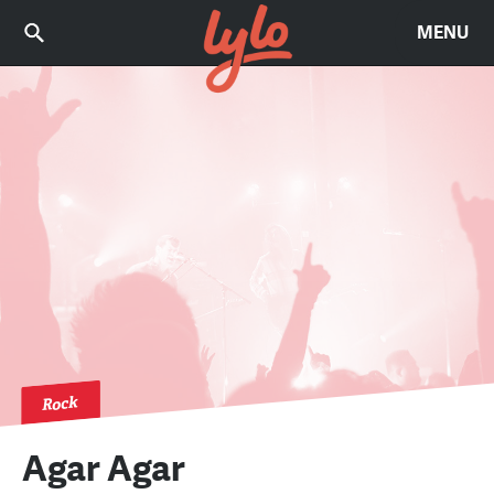
MENU
Rock
Agar Agar