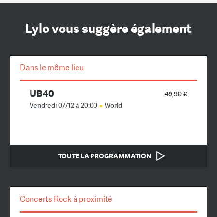
Lylo vous suggère également
Dans le même lieu
UB40
49,90 €
Vendredi 07/12 à 20:00
World
TOUTE LA PROGRAMMATION
Concerts Rock à proximité