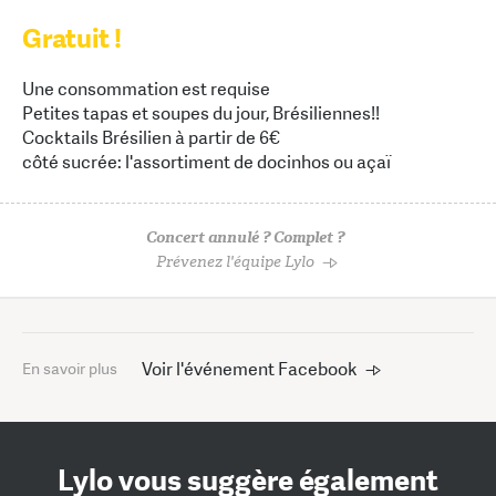
Gratuit !
Une consommation est requise
Petites tapas et soupes du jour, Brésiliennes!!
Cocktails Brésilien à partir de 6€
côté sucrée: l'assortiment de docinhos ou açaï
Concert annulé ? Complet ?
Prévenez l'équipe Lylo
Voir l'événement Facebook
En savoir plus
Lylo vous suggère également