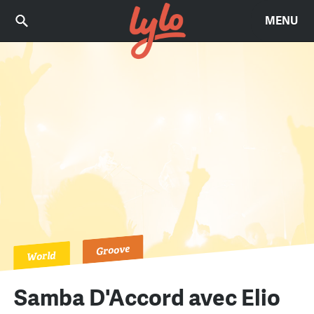
MENU
Groove
World
Samba D'Accord avec Elio