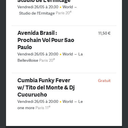
Vendredi 26/05 à 20:30
World
–
e
Studio de l'Ermitage
Paris 20
Avenida Brasil :
11,50 €
Prochain Vol Pour Sao
Paulo
Vendredi 26/05 à 20:00
World
–
La
e
Bellevilloise
Paris 20
Cumbia Funky Fever
Gratuit
w/ Tito del Monte & Dj
Cucurucho
Vendredi 26/05 à 20:00
World
–
Le
e
one more
Paris 11