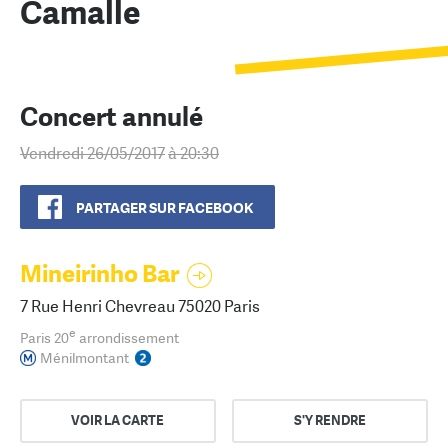
Camalle
Concert annulé
Vendredi 26/05/2017
à 20:30
PARTAGER SUR FACEBOOK
Mineirinho Bar
7 Rue Henri Chevreau 75020 Paris
e
Paris 20
arrondissement
Ménilmontant
VOIR LA CARTE
S'Y RENDRE