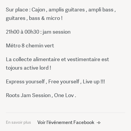
Sur place : Cajon , amplis guitares , ampli bass ,
guitares , bass & micro !
21h00 à 00h30 : jam session
Métro 8 chemin vert
La collecte alimentaire et vestimentaire est
tojours active lord !
Express yourself , Free yourself , Live up !!!
Roots Jam Session , One Lov .
Voir l'événement Facebook
En savoir plus