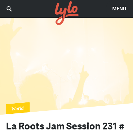
MENU
World
La Roots Jam Session 231 #