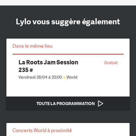
Lylo vous suggère également
Dans le même lieu
La Roots Jam Session
Gratuit
235 #
Vendredi 28/04 à 20:00
World
TOUTE LA PROGRAMMATION
Concerts World à proximité