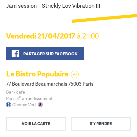
Jam session – Strickly Lov Vibration !!!
Vendredi 21/04/2017
à 21:00
PARTAGER SUR FACEBOOK
Le Bistro Populaire
77 Boulevard Beaumarchais 75003 Paris
Bar / café
e
Paris 3
arrondissement
Chemin Vert
VOIR LA CARTE
S'Y RENDRE