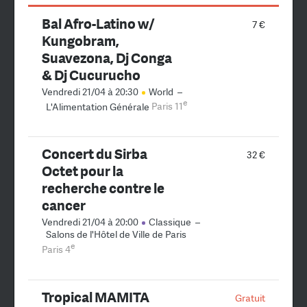
Bal Afro-Latino w/
7 €
Kungobram,
Suavezona, Dj Conga
& Dj Cucurucho
Vendredi 21/04 à 20:30
World
–
e
L'Alimentation Générale
Paris 11
Concert du Sirba
32 €
Octet pour la
recherche contre le
cancer
Vendredi 21/04 à 20:00
Classique
–
Salons de l'Hôtel de Ville de Paris
e
Paris 4
Tropical MAMITA
Gratuit