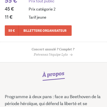
55 €
Prix tout public
45 €
Prix catégorie 2
11 €
Tarif jeune
55 €
BILLETTERIE ORGANISATEUR
Concert annulé ? Complet ?
Prévenez l'équipe Lylo
À propos
Programme à deux pans : face au Beethoven de la
période héroïque, qui défend la liberté et se