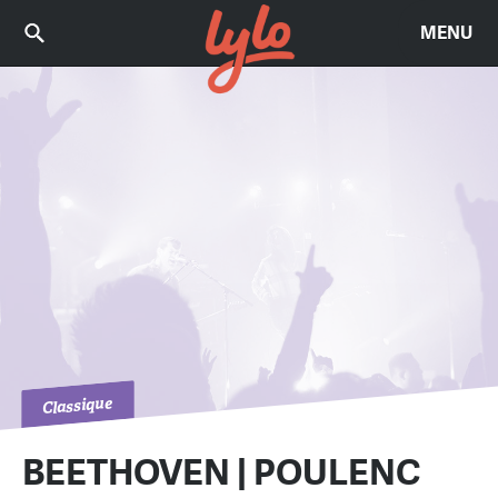
MENU
Classique
BEETHOVEN | POULENC