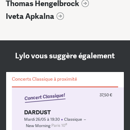
Thomas Hengelbrock
Iveta Apkalna
Lylo vous suggère également
Concerts Classique à proximité
Concert Classique!
37,50 €
DARDUST
Mardi 26/05 à 19:30
Classique
–
e
New Morning
Paris 10