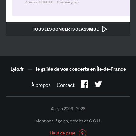
Annonce BOOSTÉE —
En savoir plus
TOUS LES CONCERTS CLASSIQUE
Lylo.fr
—
le guide de vos concerts en Île-de-France
À propos
Contact
© Lylo 2009 - 2026
Mentions légales, crédits et C.G.U.
Haut de page