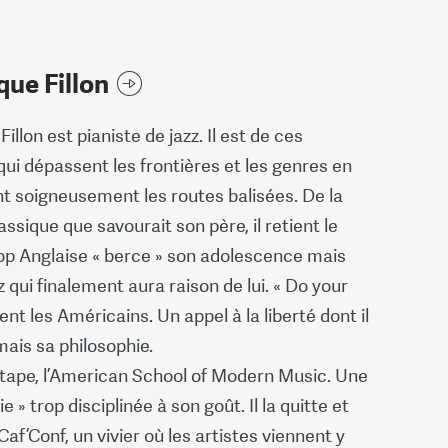
ue Fillon
illon est pianiste de jazz. Il est de ces
ui dépassent les frontières et les genres en
t soigneusement les routes balisées. De la
ssique que savourait son père, il retient le
pop Anglaise « berce » son adolescence mais
zz qui finalement aura raison de lui. « Do your
sent les Américains. Un appel à la liberté dont il
ais sa philosophie.
tape, l’American School of Modern Music. Une
e » trop disciplinée à son goût. Il la quitte et
Caf’Conf, un vivier où les artistes viennent y