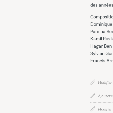
des années
Compositio
Dominique 
Pamina Ber
Kamil Rust
Hagar Ben 
Sylvain Go
Francis Ar
Modifier 
Ajouter u
Modifier l