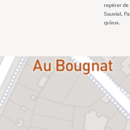
repérer de 
Sauviat, Pa
qu’eux.