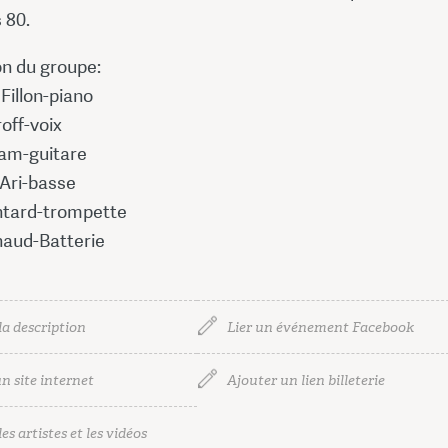
 80.
n du groupe:
Fillon-piano
off-voix
am-guitare
Ari-basse
ntard-trompette
naud-Batterie
la description
Lier un événement Facebook
n site internet
Ajouter un lien billeterie
es artistes et les vidéos