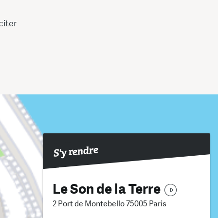
citer
S'y rendre
Le Son de la Terre
2 Port de Montebello 75005 Paris