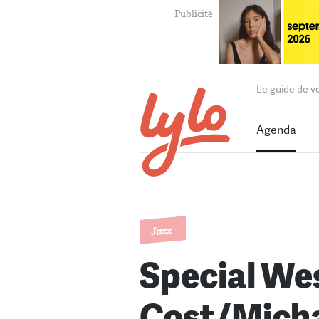
Le guide de v
Agenda
Jazz
Special We
Cost/Micha