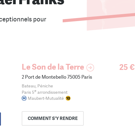
ceptionnels pour
.
Le Son de la Terre
25 €
2 Port de Montebello 75005 Paris
Bateau, Péniche
e
Paris 5
arrondissement
Maubert-Mutualité
COMMENT
S'Y RENDRE