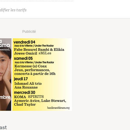
ifier les tarifs
Publicité
ast