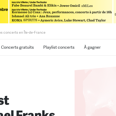
os concerts en Île-de-France
Concerts gratuits
Playlist concerts
À gagner
st
el Franks