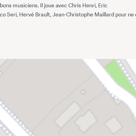
bons musiciens. Il joue avec Chris Henri, Eric
co Seri, Hervé Brault, Jean-Christophe Maillard pour ne 