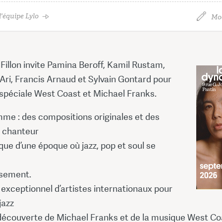
'équipe Lylo
Mod
illon invite Pamina Beroff, Kamil Rustam,
Ari, Francis Arnaud et Sylvain Gontard pour
 spéciale West Coast et Michael Franks.
me : des compositions originales et des
u chanteur
ue d’une époque où jazz, pop et soul se
sement.
exceptionnel d’artistes internationaux pour
jazz
edécouverte de Michael Franks et de la musique West Co