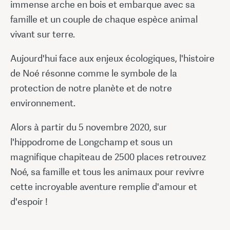
immense arche en bois et embarque avec sa
famille et un couple de chaque espèce animal
vivant sur terre.
Aujourd'hui face aux enjeux écologiques, l'histoire
de Noé résonne comme le symbole de la
protection de notre planète et de notre
environnement.
Alors à partir du 5 novembre 2020, sur
l'hippodrome de Longchamp et sous un
magnifique chapiteau de 2500 places retrouvez
Noé, sa famille et tous les animaux pour revivre
cette incroyable aventure remplie d'amour et
d'espoir !