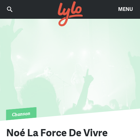
MENU
Chanson
Noé La Force De Vivre