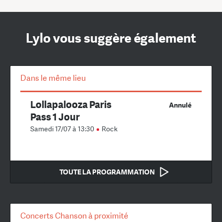
Lylo vous suggère également
Dans le même lieu
Lollapalooza Paris
Annulé
Pass 1 Jour
Samedi 17/07 à 13:30
Rock
TOUTE LA PROGRAMMATION
Concerts Chanson à proximité