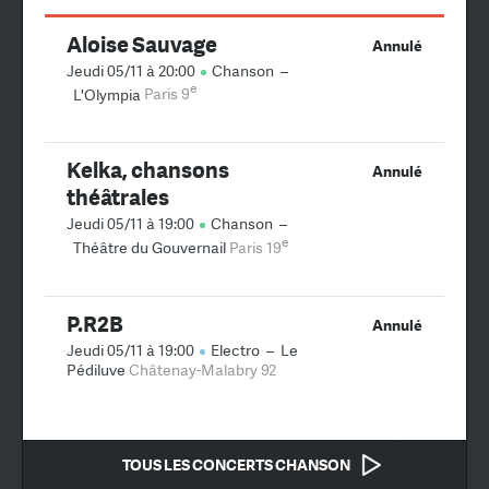
Aloise Sauvage
Annulé
Jeudi 05/11 à 20:00
Chanson
–
e
L'Olympia
Paris 9
Kelka, chansons
Annulé
théâtrales
Jeudi 05/11 à 19:00
Chanson
–
e
Théâtre du Gouvernail
Paris 19
P.R2B
Annulé
Jeudi 05/11 à 19:00
Electro
–
Le
Pédiluve
Châtenay-Malabry 92
TOUS LES CONCERTS CHANSON