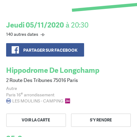
Jeudi 05/11/2020
à 20:30
140 autres dates
PARTAGER SUR FACEBOOK
Hippodrome De Longchamp
2 Route Des Tribunes 75016 Paris
Autre
e
Paris 16
arrondissement
LES MOULINS - CAMPING
VOIR LA CARTE
S'Y RENDRE