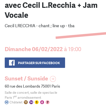
avec Cecil L.Recchia + Jam
Vocale
Cecil LRECCHIA - chant ; line up - tba
Dimanche 06/02/2022
à 19:00
PARTAGER SUR FACEBOOK
Sunset / Sunside
60 rue des Lombards 75001 Paris
Salle de concert, salle de spectacle
er
Paris 1
arrondissement
Châtelet