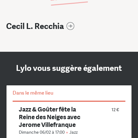
Cecil L. Recchia
Lylo vous suggère également
Dans le même lieu
Jazz & Goûter fête la
12 €
Reine des Neiges avec
Jerome Villefranque
Dimanche 06/02 à 17:00
Jazz