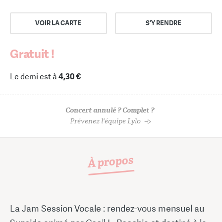
VOIR LA CARTE
S'Y RENDRE
Gratuit !
Le demi est à
4,30 €
Concert annulé ? Complet ?
Prévenez l'équipe Lylo
À propos
La Jam Session Vocale : rendez-vous mensuel au