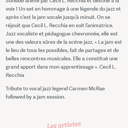
Sunside animé par Cecil L. Recchia et destiné à la
voix ! Un set en hommage à une légende du jazz et
après c’est la jam vocale jusqu’à minuit. On se
réjouit que Cecil L. Recchia en soit l’animatrice.
Jazz vocaliste et pédagogue chevronnée, elle est
une des valeurs sûres de la scène jazz. « La jam est
le lieu de tous les possibles, fait de partages et de
belles rencontres musicales. Elle a constitué une
grand apport dans mon apprentissage ». Cecil L.
Recchia
Tribute to vocal jazz legend Carmen McRae
followed by a jam session.
Les artistes