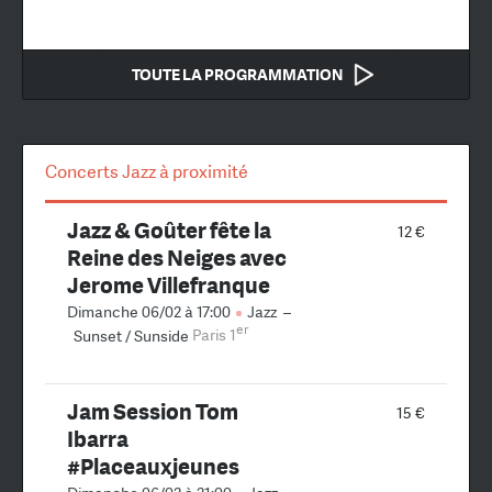
TOUTE LA PROGRAMMATION
Concerts Jazz à proximité
Jazz & Goûter fête la
12 €
Reine des Neiges avec
Jerome Villefranque
Dimanche 06/02 à 17:00
Jazz
–
er
Sunset / Sunside
Paris 1
Jam Session Tom
15 €
Ibarra
#Placeauxjeunes