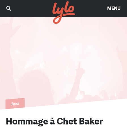
MENU
Jazz
Hommage à Chet Baker