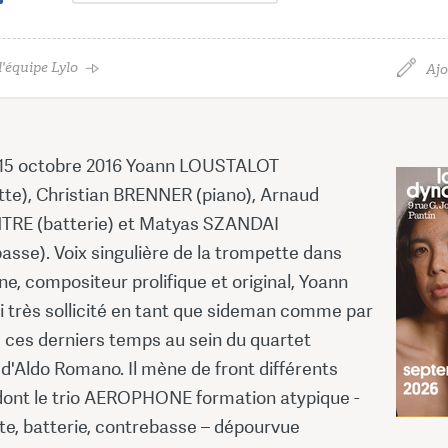
'équipe Lylo
Ajo
15 octobre 2016 Yoann LOUSTALOT
te), Christian BRENNER (piano), Arnaud
RE (batterie) et Matyas SZANDAI
asse). Voix singulière de la trompette dans
ne, compositeur prolifique et original, Yoann
i très sollicité en tant que sideman comme par
ces derniers temps au sein du quartet
 d'Aldo Romano. Il mène de front différents
dont le trio AEROPHONE formation atypique -
e, batterie, contrebasse – dépourvue