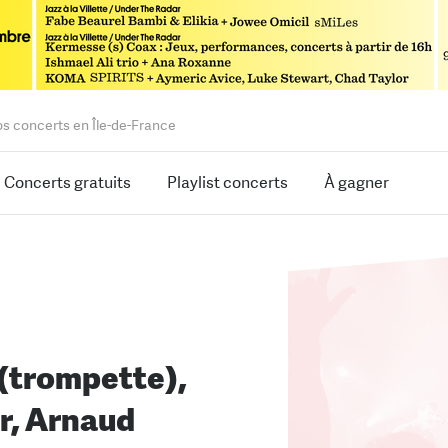
os concerts en Île-de-France
Concerts gratuits
Playlist concerts
À gagner
(trompette),
r, Arnaud