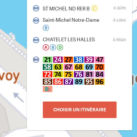
à 357m
ST MICHEL ND RER B
Saint-Michel Notre-Dame
à 474m
CHATELET LES HALLES
à 665m
CHOISIR UN ITINÉRAIRE