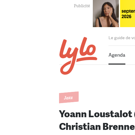
Le guide de v
Agenda
Jazz
Yoann Loustalot 
Christian Brenne