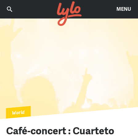
MENU
World
Café-concert : Cuarteto