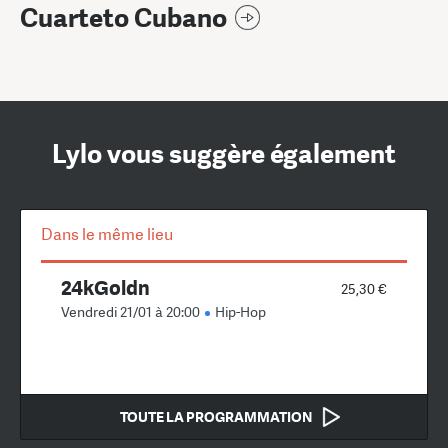
Cuarteto Cubano
Lylo vous suggère également
Dans le même lieu
24kGoldn
25,30 €
Vendredi 21/01 à 20:00
Hip-Hop
TOUTE LA PROGRAMMATION