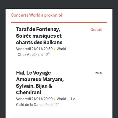
Concerts World à proximité
Taraf de Fontenay,
Gratuit
Soirée musiques et
chants des Balkans
Vendredi 21/01 à 20:30
World
–
e
Chez Adel
Paris 10
Hal, Le Voyage
24 €
Amoureux Maryam,
Sylvain, Bijan &
Chemirani
Vendredi 21/01 à 20:00
World
–
Le
e
Café de la Danse
Paris 11