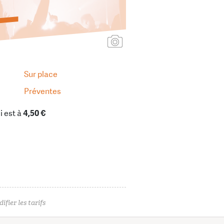
Ajouter une affiche
Sur place
Préventes
i est à
4,50 €
ifier les tarifs