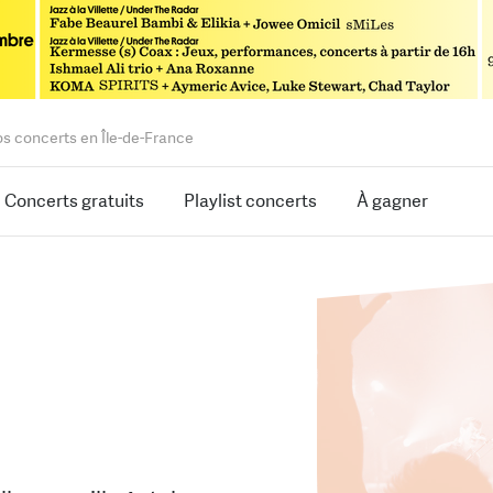
os concerts en Île-de-France
Concerts gratuits
Playlist concerts
À gagner