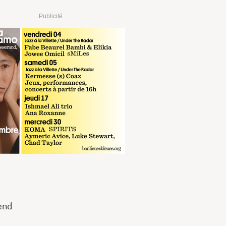
Publicité
end