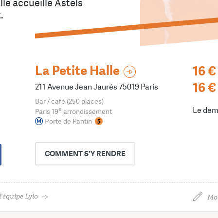
alle accueille Astels
.
La Petite Halle
16 €
16 €
211 Avenue Jean Jaurès 75019 Paris
Bar / café (250 places)
e
Le dem
Paris 19
arrondissement
Porte de Pantin
COMMENT
S'Y RENDRE
'équipe Lylo
Mod