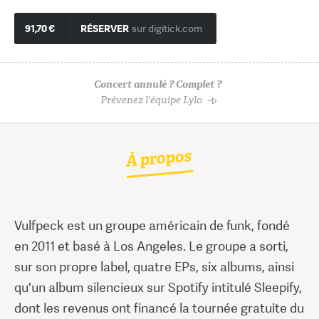
91,70 €
RÉSERVER
sur digitick.com
Concert annulé ? Complet ?
Prévenez l'équipe Lylo
À propos
Vulfpeck est un groupe américain de funk, fondé
en 2011 et basé à Los Angeles. Le groupe a sorti,
sur son propre label, quatre EPs, six albums, ainsi
qu'un album silencieux sur Spotify intitulé Sleepify,
dont les revenus ont financé la tournée gratuite du