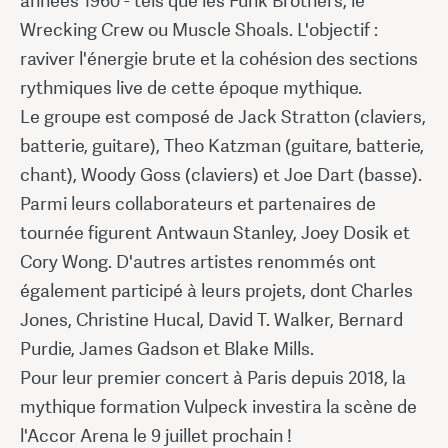
années 1960 - tels que les Funk Brothers, le
Wrecking Crew ou Muscle Shoals. L'objectif :
raviver l'énergie brute et la cohésion des sections
rythmiques live de cette époque mythique.
Le groupe est composé de Jack Stratton (claviers,
batterie, guitare), Theo Katzman (guitare, batterie,
chant), Woody Goss (claviers) et Joe Dart (basse).
Parmi leurs collaborateurs et partenaires de
tournée figurent Antwaun Stanley, Joey Dosik et
Cory Wong. D'autres artistes renommés ont
également participé à leurs projets, dont Charles
Jones, Christine Hucal, David T. Walker, Bernard
Purdie, James Gadson et Blake Mills.
Pour leur premier concert à Paris depuis 2018, la
mythique formation Vulpeck investira la scène de
l'Accor Arena le 9 juillet prochain !