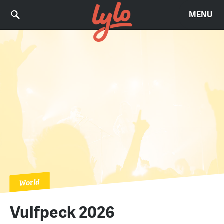
MENU
World
Vulfpeck 2026