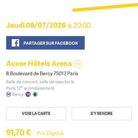
Jeudi 09/07/2026
à 20:00
PARTAGER SUR FACEBOOK
Accor Hôtels Arena
8 Boulevard de Bercy 75012 Paris
Salle de concert, salle de spectacle
e
Paris 12
arrondissement
Bercy
VOIR LA CARTE
S'Y RENDRE
91,70 €
Prix Digitick