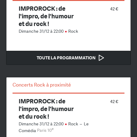
IMPROROCK : de
42 €
l'impro, de l'humour
et du rock !
Dimanche 31/12 à 22:00
Rock
TOUTE LA PROGRAMMATION
Concerts Rock à proximité
IMPROROCK : de
42 €
l'impro, de l'humour
et du rock !
Dimanche 31/12 à 22:00
Rock
–
Le
e
Comédia
Paris 10