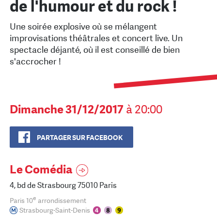
de l'humour et du rock !
Une soirée explosive où se mélangent
improvisations théâtrales et concert live. Un
spectacle déjanté, où il est conseillé de bien
s'accrocher !
Dimanche 31/12/2017
à 20:00
PARTAGER SUR FACEBOOK
Le Comédia
4, bd de Strasbourg 75010 Paris
e
Paris 10
arrondissement
Strasbourg-Saint-Denis