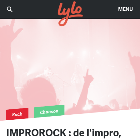
MENU
Chanson
Rock
IMPROROCK : de l'impro,