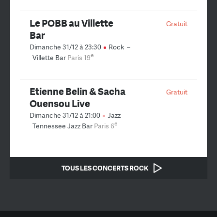
Le POBB au Villette
Gratuit
Bar
Dimanche 31/12 à 23:30
Rock
–
e
Villette Bar
Paris 19
Etienne Belin & Sacha
Gratuit
Ouensou Live
Dimanche 31/12 à 21:00
Jazz
–
e
Tennessee Jazz Bar
Paris 6
TOUS LES CONCERTS ROCK