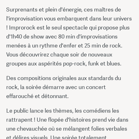
Surprenants et plein d'énergie, ces maîtres de
l'improvisation vous embarquent dans leur univers
! Improrock est le seul spectacle qui propose plus
d'1h40 de show avec 80 min d'improvisations
menées à un rythme d'enfer et 25 min de rock.
Vous découvrirez chaque soir de nouveaux
groupes aux aspérités pop-rock, funk et blues.
Des compositions originales aux standards du
rock, la soirée démarre avec un concert
effarouché et détonnant.
Le public lance les thèmes, les comédiens les
rattrapent ! Une flopée d'histoires prend vie dans
une chevauchée où se mélangent folies verbales
et délires visuels. Une soirée totalement