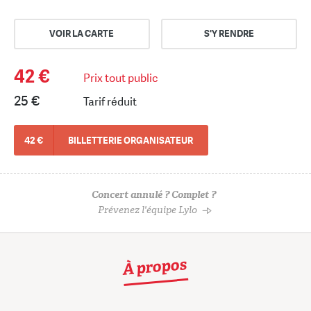
VOIR LA CARTE
S'Y RENDRE
42 €
Prix tout public
25 €
Tarif réduit
42 €
BILLETTERIE ORGANISATEUR
Concert annulé ? Complet ?
Prévenez l'équipe Lylo
À propos