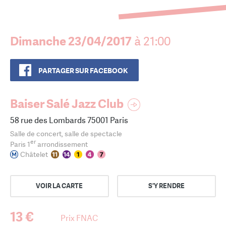
Dimanche 23/04/2017
à 21:00
PARTAGER SUR FACEBOOK
Baiser Salé Jazz Club
58 rue des Lombards 75001 Paris
Salle de concert, salle de spectacle
er
Paris 1
arrondissement
Châtelet
VOIR LA CARTE
S'Y RENDRE
13 €
Prix FNAC