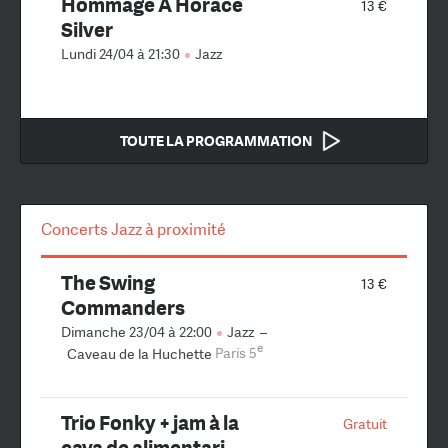
Hommage A Horace
13 €
Silver
Lundi 24/04 à 21:30
Jazz
TOUTE LA PROGRAMMATION
Concerts Jazz à proximité
The Swing
13 €
Commanders
Dimanche 23/04 à 22:00
Jazz
–
e
Caveau de la Huchette
Paris 5
Trio Fonky + jam à la
Gratuit
cava de alimentari