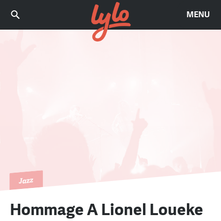
MENU
Jazz
Hommage A Lionel Loueke