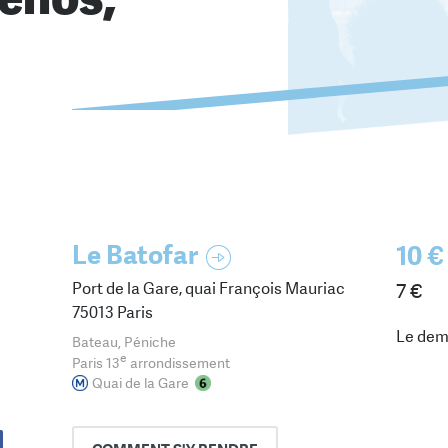
Le Batofar
10 €
Port de la Gare, quai François Mauriac
7 €
75013 Paris
Le dem
Bateau, Péniche
e
Paris 13
arrondissement
Quai de la Gare