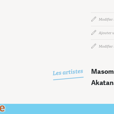
Modifier 
Ajouter u
Modifier l
Les artistes
Masom
Akatan