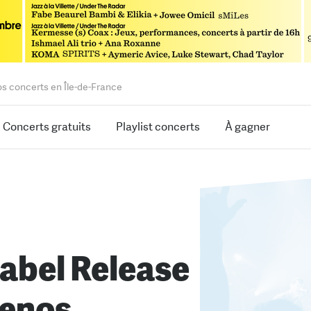
os concerts en Île-de-France
Concerts gratuits
Playlist concerts
À gagner
abel Release
enos,