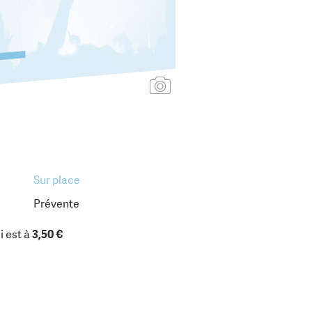
Ajouter une affiche
Sur place
Prévente
i est à
3,50 €