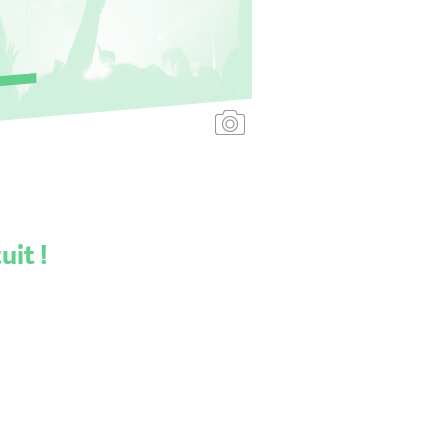
Ajouter une affiche
uit !