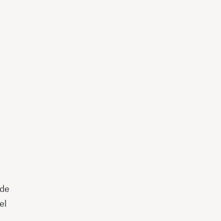
 de
el