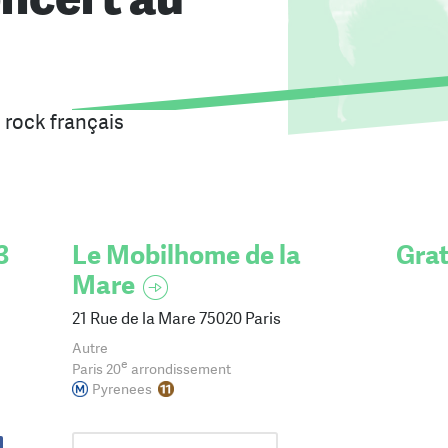
 rock français
3
Le Mobilhome de la
Grat
Mare
21 Rue de la Mare 75020 Paris
Autre
e
Paris 20
arrondissement
Pyrenees