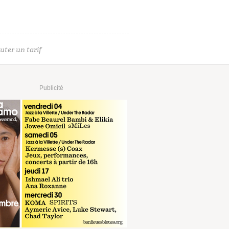
uter un tarif
Publicité