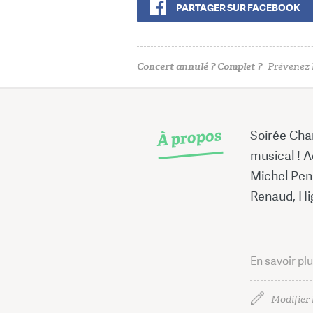
PARTAGER SUR FACEBOOK
Concert annulé ? Complet ?
Prévenez l
À propos
Soirée Cha
musical ! 
Michel Pen
Renaud, Hige
En savoir pl
Modifier 