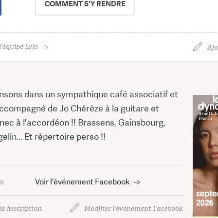
COMMENT
S'Y RENDRE
'équipe Lylo
Ajo
nsons dans un sympathique café associatif et
Accompagné de Jo Chérèze à la guitare et
nec à l'accordéon !! Brassens, Gainsbourg,
lin... Et répertoire perso !!
us
Voir l'événement Facebook
la description
Modifier l'événement Facebook