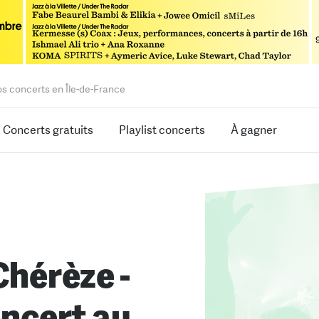
os concerts en Île-de-France
Concerts gratuits
Playlist concerts
À gagner
Chérèze -
oncert au