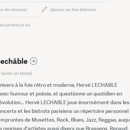
n site internet
Ajouter un lien billeterie
es artistes et les
Lechâble
(avec un texte)
nivers à la fois rétro et moderne, Hervé LECHABLE
avec humour et poésie, et questionne un quotidien en
évolution... Hervé LECHABLE joue énormément dans les
oncerts et les bistrots parisiens un répertoire personnel
mpruntes de Musettes, Rock, Blues, Jazz, Reggae, auqu
s reprises d'artistes aussi divers que Brassens, Renaud,