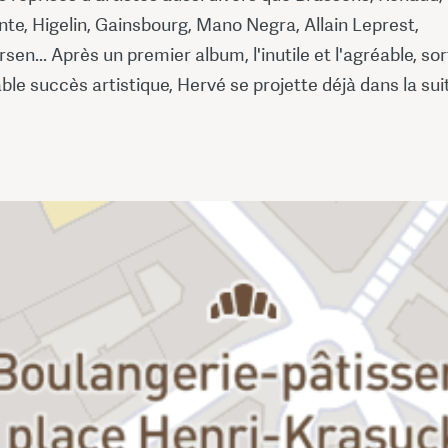
te, Higelin, Gainsbourg, Mano Negra, Allain Leprest,
en... Après un premier album, l'inutile et l'agréable, sor
able succès artistique, Hervé se projette déjà dans la suit