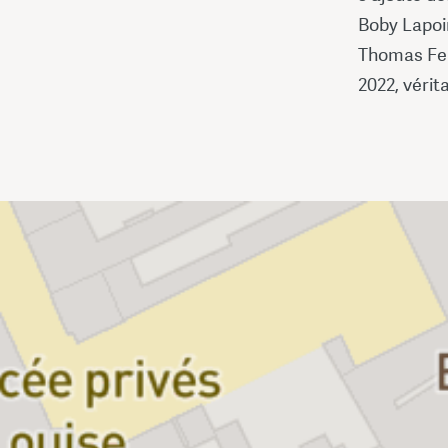
Boby Lapoin
Thomas Fers
2022, vérit