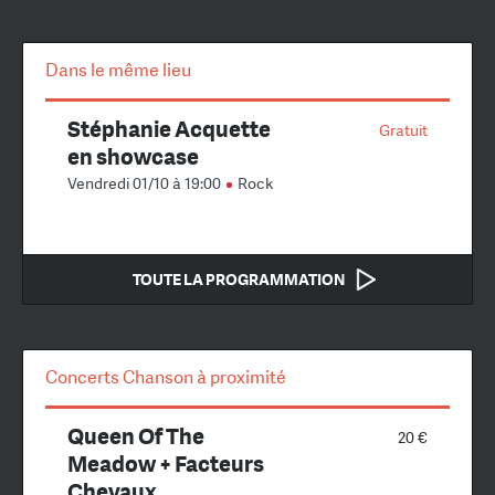
Dans le même lieu
Stéphanie Acquette
Gratuit
en showcase
Vendredi 01/10 à 19:00
Rock
TOUTE LA PROGRAMMATION
Concerts Chanson à proximité
Queen Of The
20 €
Meadow + Facteurs
Chevaux