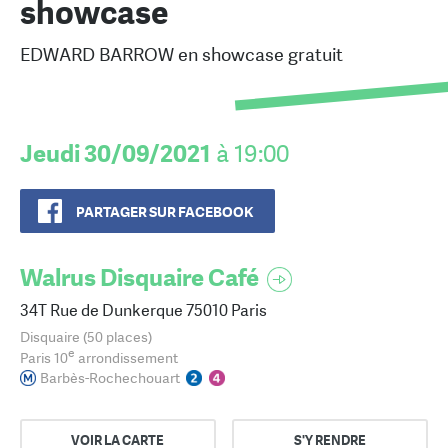
showcase
EDWARD BARROW en showcase gratuit
Jeudi 30/09/2021
à 19:00
PARTAGER SUR FACEBOOK
Walrus Disquaire Café
34T Rue de Dunkerque 75010 Paris
Disquaire (50 places)
e
Paris 10
arrondissement
Barbès-Rochechouart
VOIR LA CARTE
S'Y RENDRE