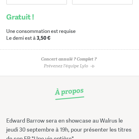
Gratuit !
Une consommation est requise
Le demi est à
3,50 €
Concert annulé ? Complet ?
Prévenez l'équipe Lylo
À propos
Edward Barrow sera en showcase au Walrus le
jeudi 30 septembre à 19h, pour présenter les titres
de son EP "Une vie entière".