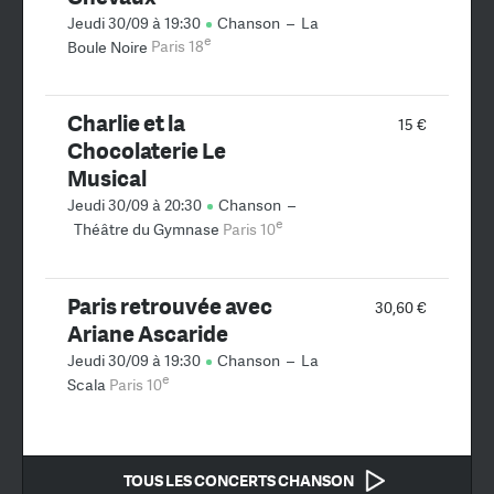
Jeudi 30/09 à 19:30
Chanson
–
La
e
Boule Noire
Paris 18
Charlie et la
15 €
Chocolaterie Le
Musical
Jeudi 30/09 à 20:30
Chanson
–
e
Théâtre du Gymnase
Paris 10
Paris retrouvée avec
30,60 €
Ariane Ascaride
Jeudi 30/09 à 19:30
Chanson
–
La
e
Scala
Paris 10
TOUS LES CONCERTS CHANSON