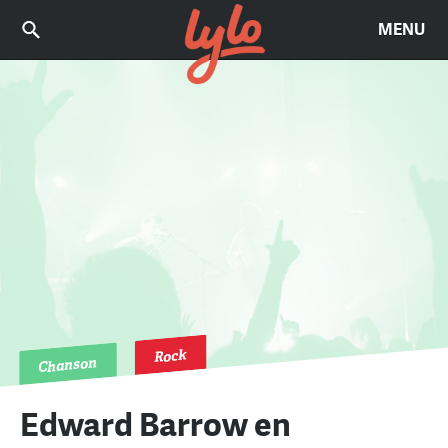
MENU
Rock
Chanson
Edward Barrow en