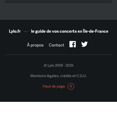
Lylo.fr
—
le guide de vos concerts en Île-de-France
À propos
Contact
© Lylo 2009 - 2026
Mentions légales, crédits et C.G.U.
Haut de page