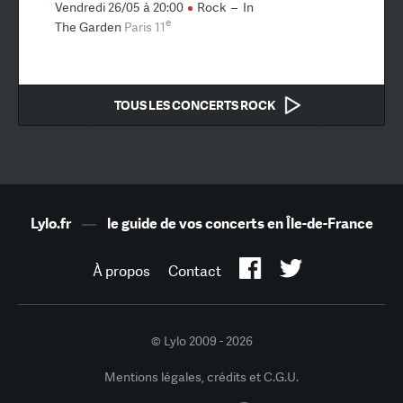
Vendredi 26/05 à 20:00
Rock
–
In
e
The Garden
Paris 11
TOUS LES CONCERTS ROCK
Lylo.fr
—
le guide de vos concerts en Île-de-France
À propos
Contact
© Lylo 2009 - 2026
Mentions légales, crédits et C.G.U.