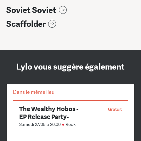
Soviet Soviet
Scaffolder
Lylo vous suggère également
Dans le même lieu
The Wealthy Hobos -
Gratuit
EP Release Party-
Samedi 27/05 à 20:00
Rock