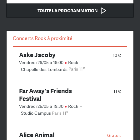
TOUTE LA PROGRAMMATION
Concerts Rock à proximité
Aske Jacoby
10 €
Vendredi 26/05 à 19:00
Rock
–
e
Chapelle des Lombards
Paris 11
Far Away's Friends
11 €
Festival
Vendredi 26/05 à 19:30
Rock
–
e
Studio Campus
Paris 11
Alice Animal
Gratuit