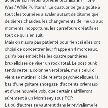
achever son retour après le tétanisant 7'' "She
Was / While Puritans". Le quatuor belge a goûté à
tout : les tournées à avaler autant de bitume que
de bières chaudes, les changements de line up aux
moments inopportuns, les carrefours créatifs et
tout ce qui s'en suit.
Mais on n'aura pas patienté pour rien : si elles ont
choisi de concentrer leur frappe en 4 morceaux,
ça n'a pas empêchés les quatre panthères
bruxelloises de viser un rock total. Le post-punk
tendu reste la colonne vertébrale, mais celui-ci
vient se mâtiner ici de relents psychédéliques, là-
bas d'une guitare shoegaze, d'accents orientaux
et d'une nouvelle voix, que certains affilieront
sûrement à un Morrissey sous PCP.
Là où d'autres se vautrent dans le revivalisme le