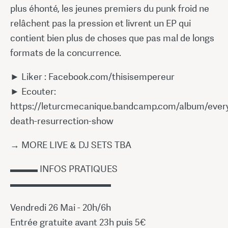
plus éhonté, les jeunes premiers du punk froid ne
relâchent pas la pression et livrent un EP qui
contient bien plus de choses que pas mal de longs
formats de la concurrence.
► Liker : Facebook.com/thisisempereur
► Ecouter:
https://leturcmecanique.bandcamp.com/album/ever
death-resurrection-show
→ MORE LIVE & DJ SETS TBA
▬▬▬ INFOS PRATIQUES
▬▬▬▬▬▬▬▬▬▬▬
Vendredi 26 Mai - 20h/6h
Entrée gratuite avant 23h puis 5€