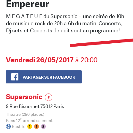
Empereur
M E G A T E U F du Supersonic = une soirée de 10h
de musique rock de 20h à 6h du matin. Concerts,
Dj sets et Concerts de nuit sont au programme!
Vendredi 26/05/2017
à 20:00
PARTAGER SUR FACEBOOK
Supersonic
9 Rue Biscornet 75012 Paris
Théâtre (250 places)
e
Paris 12
arrondissement
Bastille