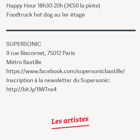
Happy Hour 18h30-20h (3€50 la pinte)
Foodtruck hot dog au 1er étage
▬▬▬▬▬▬▬▬▬▬▬▬▬▬▬▬▬▬▬▬▬▬▬
SUPERSONIC
9 rue Biscornet, 75012 Paris
Métro Bastille
https://www.facebook.com/supersonicbastille/
Inscription à la newsletter du Supersonic:
http://bit.ly/1lWTnx4
Les artistes