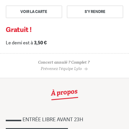
VOIR LA CARTE
S'Y RENDRE
Gratuit !
Le demi est à
3,50 €
Concert annulé ? Complet ?
Prévenez l'équipe Lylo
À propos
▬▬▬ ENTRÉE LIBRE AVANT 23H
▬▬▬▬▬▬▬▬▬▬▬▬