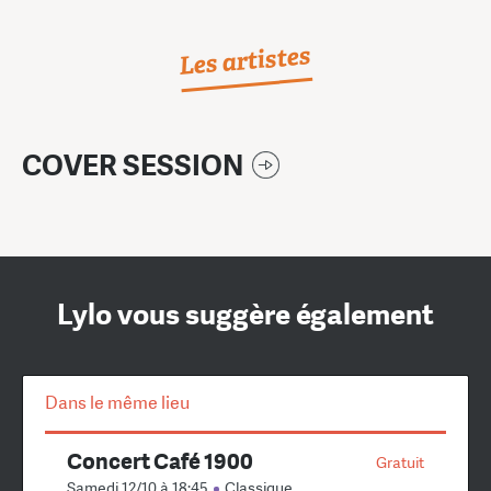
Les artistes
COVER SESSION
Lylo vous suggère également
Dans le même lieu
Concert Café 1900
Gratuit
Samedi 12/10 à 18:45
Classique