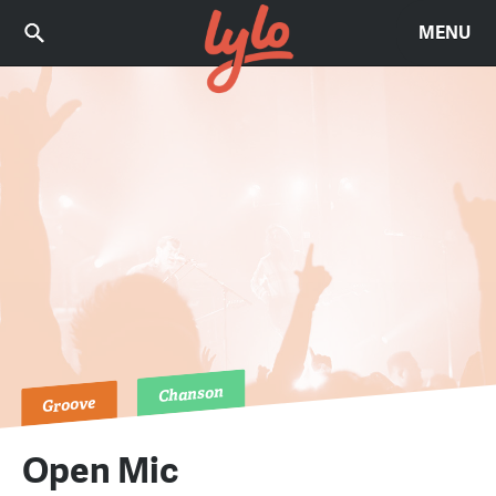
MENU
Chanson
Groove
Open Mic