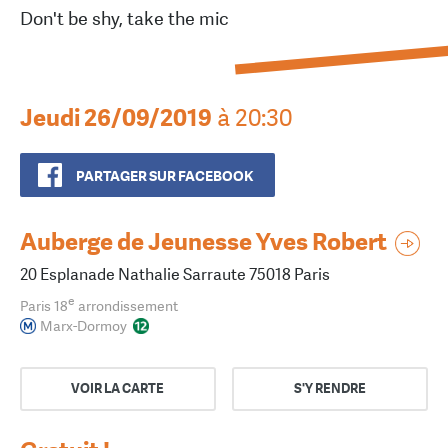
Don't be shy, take the mic
Jeudi 26/09/2019
à 20:30
PARTAGER SUR FACEBOOK
Auberge de Jeunesse Yves Robert
20 Esplanade Nathalie Sarraute 75018 Paris
e
Paris 18
arrondissement
Marx-Dormoy
VOIR LA CARTE
S'Y RENDRE