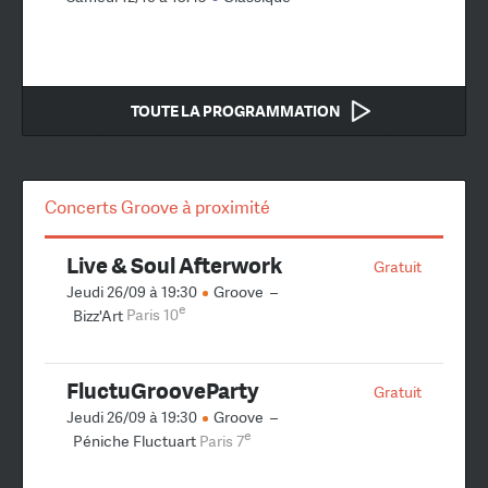
TOUTE LA PROGRAMMATION
Concerts Groove à proximité
Live & Soul Afterwork
Gratuit
Jeudi 26/09 à 19:30
Groove
–
e
Bizz'Art
Paris 10
FluctuGrooveParty
Gratuit
Jeudi 26/09 à 19:30
Groove
–
e
Péniche Fluctuart
Paris 7