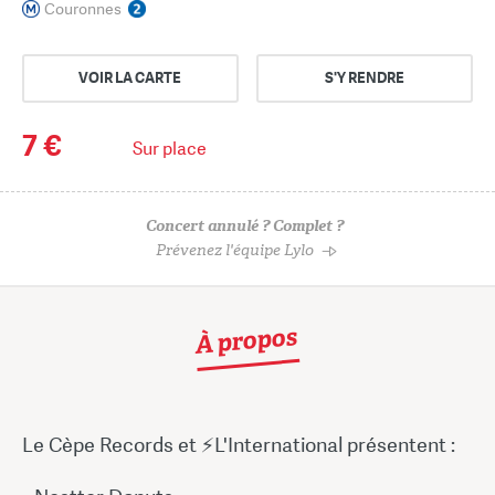
Couronnes
VOIR LA CARTE
S'Y RENDRE
7 €
Sur place
Concert annulé ? Complet ?
Prévenez l'équipe Lylo
À propos
Le Cèpe Records et ⚡️L'International présentent :