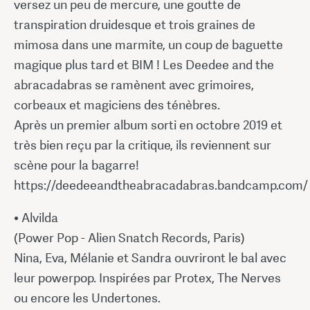
versez un peu de mercure, une goutte de
transpiration druidesque et trois graines de
mimosa dans une marmite, un coup de baguette
magique plus tard et BIM ! Les Deedee and the
abracadabras se ramènent avec grimoires,
corbeaux et magiciens des ténèbres.
Après un premier album sorti en octobre 2019 et
très bien reçu par la critique, ils reviennent sur
scène pour la bagarre!
https://deedeeandtheabracadabras.bandcamp.com/
• Alvilda
(Power Pop - Alien Snatch Records, Paris)
Nina, Eva, Mélanie et Sandra ouvriront le bal avec
leur powerpop. Inspirées par Protex, The Nerves
ou encore les Undertones.