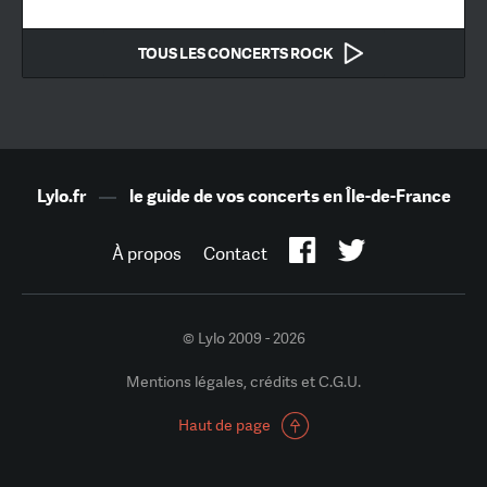
TOUS LES CONCERTS ROCK
Lylo.fr
—
le guide de vos concerts en Île-de-France
À propos
Contact
© Lylo 2009 - 2026
Mentions légales, crédits et C.G.U.
Haut de page