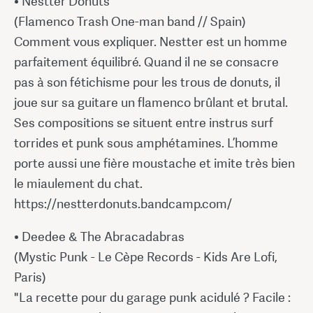
• Nestter Donuts
(Flamenco Trash One-man band // Spain)
Comment vous expliquer. Nestter est un homme
parfaitement équilibré. Quand il ne se consacre
pas à son fétichisme pour les trous de donuts, il
joue sur sa guitare un flamenco brûlant et brutal.
Ses compositions se situent entre instrus surf
torrides et punk sous amphétamines. L’homme
porte aussi une fière moustache et imite très bien
le miaulement du chat.
https://nestterdonuts.bandcamp.com/
• Deedee & The Abracadabras
(Mystic Punk - Le Cèpe Records - Kids Are Lofi,
Paris)
"La recette pour du garage punk acidulé ? Facile :