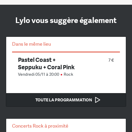
Lylo vous suggère également
Dans le même lieu
Pastel Coast +
7 €
Seppuku + Coral Pink
Vendredi 05/11 à 20:00
Rock
TOUTE LA PROGRAMMATION
Concerts Rock à proximité