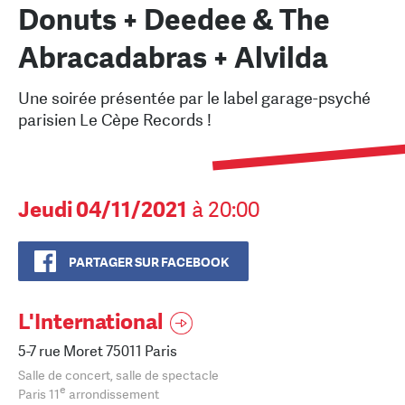
Donuts + Deedee & The
Abracadabras + Alvilda
Une soirée présentée par le label garage-psyché
parisien Le Cèpe Records !
Jeudi 04/11/2021
à 20:00
PARTAGER SUR FACEBOOK
L'International
5-7 rue Moret 75011 Paris
Salle de concert, salle de spectacle
e
Paris 11
arrondissement