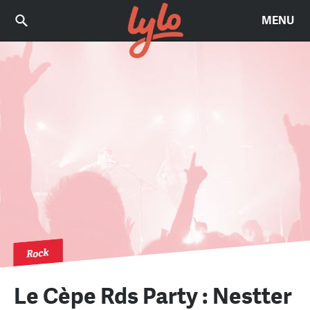
MENU
Rock
Le Cèpe Rds Party : Nestter