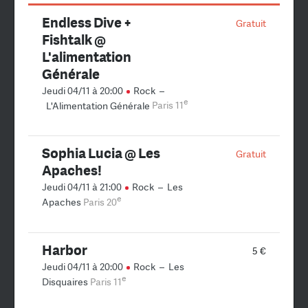
Endless Dive +
Gratuit
Fishtalk @
L'alimentation
Générale
Jeudi 04/11 à 20:00
Rock
–
e
L'Alimentation Générale
Paris 11
Sophia Lucia @ Les
Gratuit
Apaches!
Jeudi 04/11 à 21:00
Rock
–
Les
e
Apaches
Paris 20
Harbor
5 €
Jeudi 04/11 à 20:00
Rock
–
Les
e
Disquaires
Paris 11