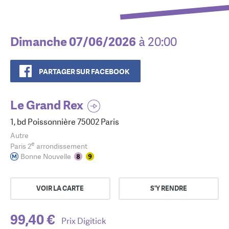
Dimanche 07/06/2026
à 20:00
PARTAGER SUR FACEBOOK
Le Grand Rex
1, bd Poissonnière 75002 Paris
Autre
e
Paris 2
arrondissement
Bonne Nouvelle
VOIR LA CARTE
S'Y RENDRE
99,40 €
Prix Digitick