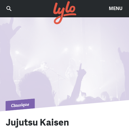
MENU
Classique
Jujutsu Kaisen