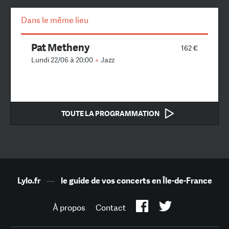
Dans le même lieu
Pat Metheny
162 €
Lundi 22/06 à 20:00
Jazz
TOUTE LA PROGRAMMATION
Lylo.fr
—
le guide de vos concerts en Île-de-France
À propos
Contact