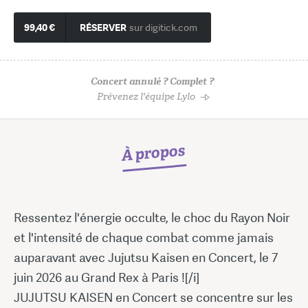
99,40 €
RÉSERVER
sur digitick.com
Concert annulé ? Complet ?
Prévenez l'équipe Lylo
À propos
Ressentez l'énergie occulte, le choc du Rayon Noir
et l'intensité de chaque combat comme jamais
auparavant avec Jujutsu Kaisen en Concert, le 7
juin 2026 au Grand Rex à Paris ![/i]
JUJUTSU KAISEN en Concert se concentre sur les