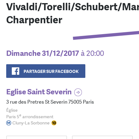
Vivaldi/Torelli/Schubert/Mar
Charpentier
Dimanche 31/12/2017
à 20:00
PARTAGER SUR FACEBOOK
Eglise Saint Severin
3 rue des Pretres St Severin 75005 Paris
Église
e
Paris 5
arrondissement
Cluny-La Sorbonne