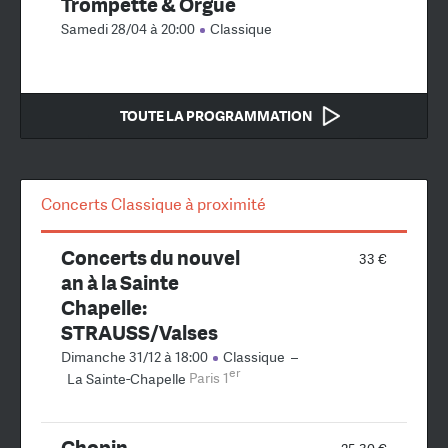
Trompette & Orgue
Samedi 28/04 à 20:00
Classique
TOUTE LA PROGRAMMATION
Concerts Classique à proximité
Concerts du nouvel
33 €
an à la Sainte
Chapelle:
STRAUSS/Valses
Dimanche 31/12 à 18:00
Classique
–
er
La Sainte-Chapelle
Paris 1
Chopin