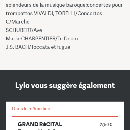
splendeurs de la musique baroque:concertos pour
trompettes VIVALDI, TORELLI/Concertos
C/Marche
SCHUBERT/Ave
Maria-CHARPENTIER/Te Deum
J.S. BACH/Toccata et fugue
Lylo vous suggère également
Dans le même lieu
GRAND RéCITAL
27,50 €