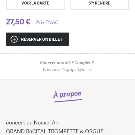
VOIR LA CARTE
S'Y RENDRE
27,50 €
Prix FNAC
RÉSERVER UN BILLET
Concert annulé ? Complet ?
Prévenez l'équipe Lylo
À propos
concert du Nouvel An:
GRAND RéCITAL TROMPETTE & ORGUE: