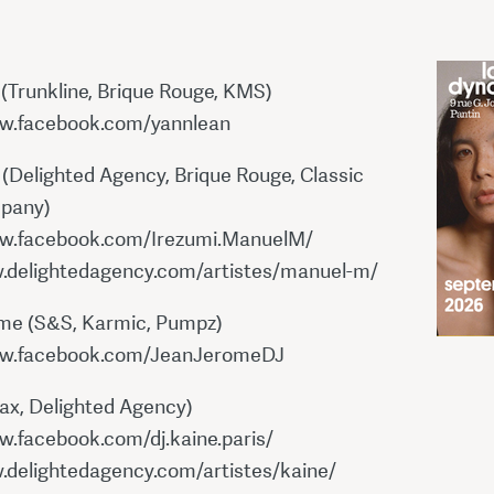
 (Trunkline, Brique Rouge, KMS)
ww.facebook.com/yannlean
(Delighted Agency, Brique Rouge, Classic
pany)
ww.facebook.com/Irezumi.ManuelM/
.delightedagency.com/artistes/manuel-m/
me (S&S, Karmic, Pumpz)
ww.facebook.com/JeanJeromeDJ
rax, Delighted Agency)
w.facebook.com/dj.kaine.paris/
.delightedagency.com/artistes/kaine/