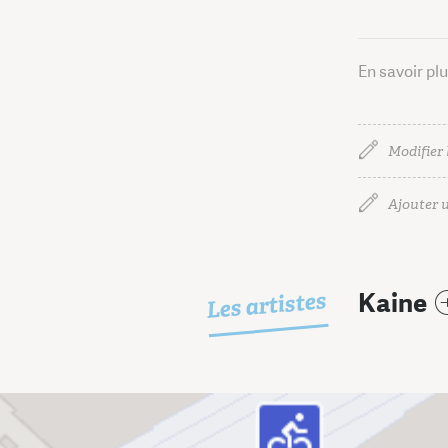
En savoir pl
Modifier 
Ajouter u
Les artistes
Kaine