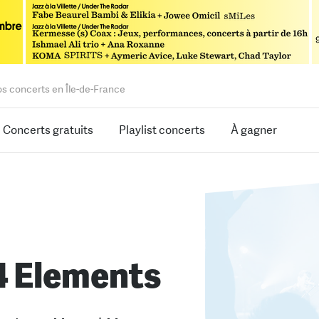
os concerts en Île-de-France
Concerts gratuits
Playlist concerts
À gagner
4 Elements