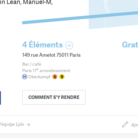
ann Lean, Manuel-M,
4 Éléments
Grat
149 rue Amelot 75011 Paris
Bar / café
e
Paris 11
arrondissement
Oberkampf
COMMENT
S'Y RENDRE
'équipe Lylo
Ajo