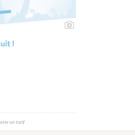
Ajouter une affiche
uit !
uter un tarif