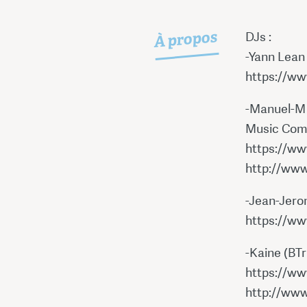
À propos
DJs :
-Yann Lean
https://w
-Manuel-M 
Music Com
https://w
http://www
-Jean-Jero
https://w
-Kaine (BT
https://ww
http://www