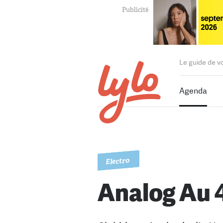
Le guide de v
Agenda
Electro
Analog Au 