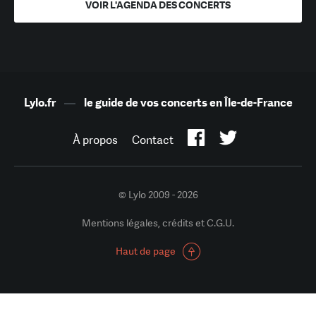
VOIR L'AGENDA DES CONCERTS
Lylo.fr
—
le guide de vos concerts en Île-de-France
À propos
Contact
© Lylo 2009 - 2026
Mentions légales, crédits et C.G.U.
Haut de page