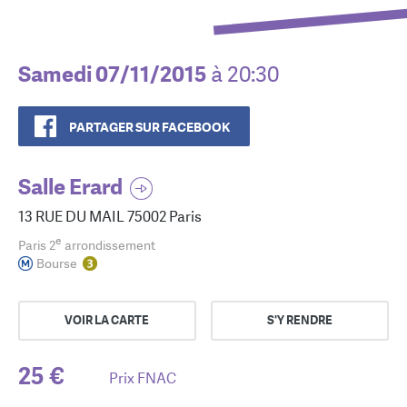
Samedi 07/11/2015
à 20:30
PARTAGER SUR FACEBOOK
Salle Erard
13 RUE DU MAIL 75002 Paris
e
Paris 2
arrondissement
Bourse
VOIR LA CARTE
S'Y RENDRE
25 €
Prix FNAC