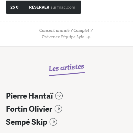
25 €
RÉSERVER
sur fnac.com
Concert annulé ? Complet ?
Prévenez l'équipe Lylo
Les artistes
Pierre Hantaï
Fortin Olivier
Sempé Skip