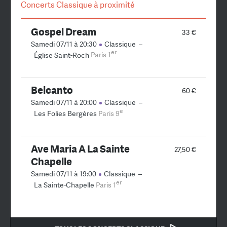
Concerts Classique à proximité
Gospel Dream
33 €
Samedi 07/11 à 20:30
Classique
–
er
Église Saint-Roch
Paris 1
Belcanto
60 €
Samedi 07/11 à 20:00
Classique
–
e
Les Folies Bergères
Paris 9
Ave Maria A La Sainte
27,50 €
Chapelle
Samedi 07/11 à 19:00
Classique
–
er
La Sainte-Chapelle
Paris 1