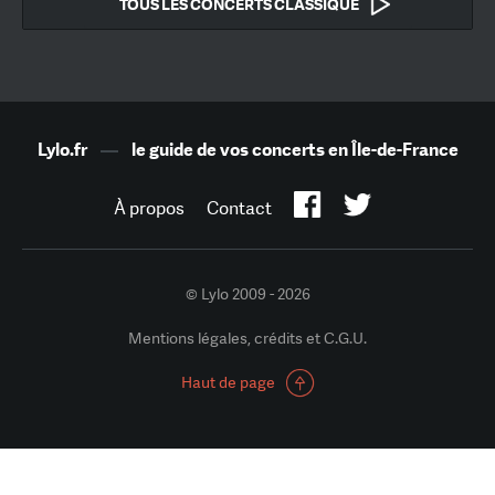
TOUS LES CONCERTS CLASSIQUE
Lylo.fr
—
le guide de vos concerts en Île-de-France
À propos
Contact
© Lylo 2009 - 2026
Mentions légales, crédits et C.G.U.
Haut de page