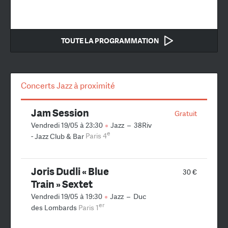
TOUTE LA PROGRAMMATION
Concerts Jazz à proximité
Jam Session
Gratuit
Vendredi 19/05 à 23:30
Jazz
–
38Riv
e
- Jazz Club & Bar
Paris 4
Joris Dudli « Blue
30 €
Train » Sextet
Vendredi 19/05 à 19:30
Jazz
–
Duc
er
des Lombards
Paris 1