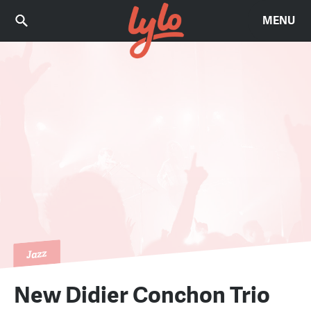
MENU
Jazz
New Didier Conchon Trio