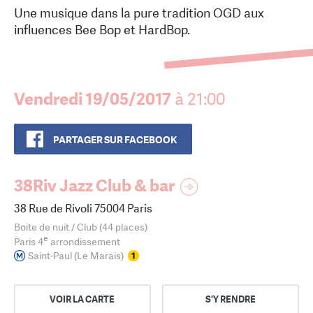
Une musique dans la pure tradition OGD aux
influences Bee Bop et HardBop.
Vendredi 19/05/2017
à 21:00
PARTAGER SUR FACEBOOK
38Riv Jazz Club & bar
38 Rue de Rivoli 75004 Paris
Boite de nuit / Club (44 places)
e
Paris 4
arrondissement
Saint-Paul (Le Marais)
VOIR LA CARTE
S'Y RENDRE