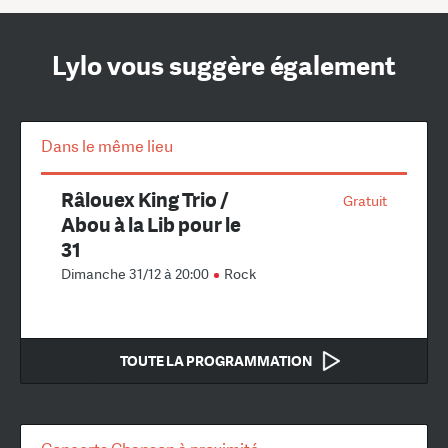
Lylo vous suggère également
Dans le même lieu
Râlouex King Trio /
Gratuit
Abou à la Lib pour le
31
Dimanche 31/12 à 20:00
Rock
TOUTE LA PROGRAMMATION