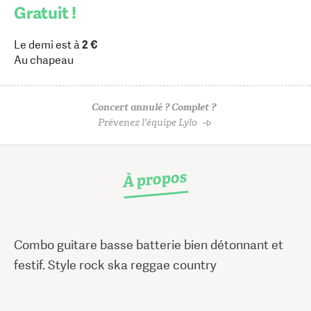
Gratuit !
Le demi est à
2 €
Au chapeau
Concert annulé ? Complet ?
Prévenez l'équipe Lylo
À propos
Combo guitare basse batterie bien détonnant et
festif. Style rock ska reggae country