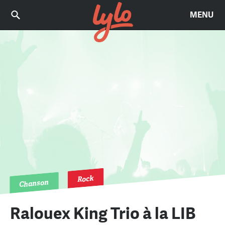
MENU
Rock
Chanson
Ralouex King Trio à la LIB