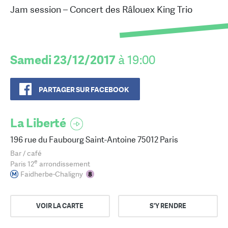
Jam session – Concert des Râlouex King Trio
Samedi 23/12/2017
à 19:00
PARTAGER SUR FACEBOOK
La Liberté
196 rue du Faubourg Saint-Antoine 75012 Paris
Bar / café
e
Paris 12
arrondissement
Faidherbe-Chaligny
VOIR LA CARTE
S'Y RENDRE