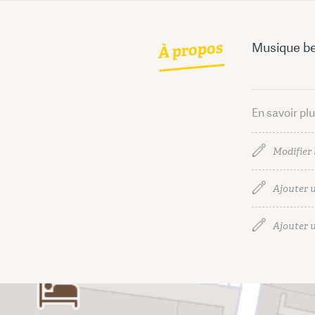
À propos
Musique be
En savoir pl
Modifier 
Ajouter u
Ajouter u