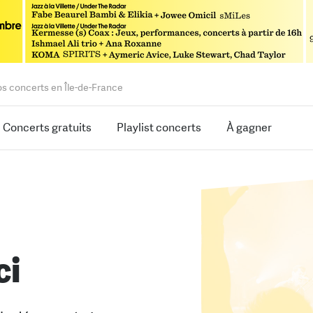
os concerts en Île-de-France
Concerts gratuits
Playlist concerts
À gagner
ci