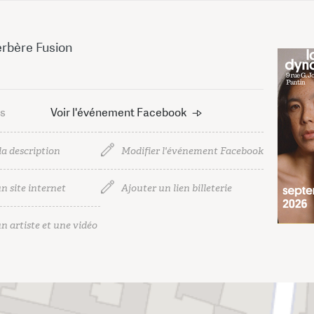
rbère Fusion
us
Voir l'événement Facebook
la description
Modifier l'événement Facebook
n site internet
Ajouter un lien billeterie
n artiste et une vidéo