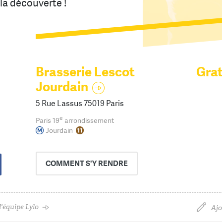
la découverte !
Brasserie Lescot
Grat
Jourdain
5 Rue Lassus 75019 Paris
e
Paris 19
arrondissement
Jourdain
COMMENT
S'Y RENDRE
'équipe Lylo
Ajo