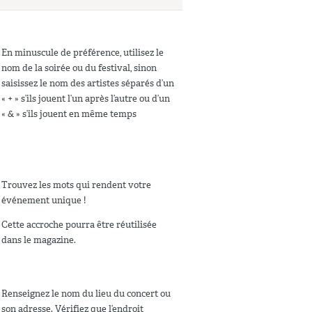
En minuscule de préférence, utilisez le
nom de la soirée ou du festival, sinon
saisissez le nom des artistes séparés d’un
« + » s’ils jouent l’un après l’autre ou d’un
« & » s’ils jouent en même temps
Trouvez les mots qui rendent votre
événement unique !
Cette accroche pourra être réutilisée
dans le magazine.
Renseignez le nom du lieu du concert ou
son adresse. Vérifiez que l’endroit