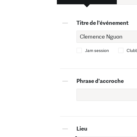
—
Titre de l'événement
Jam session
Club
—
Phrase d'accroche
—
Lieu