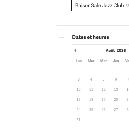
Baiser Salé Jazz Club
5
—
Dates et heures
Août
2026
Mois précédent
Lun
Mar
Mer
Jeu
V
3
4
5
6
10
11
12
13
1
17
18
19
20
2
24
25
26
27
2
31