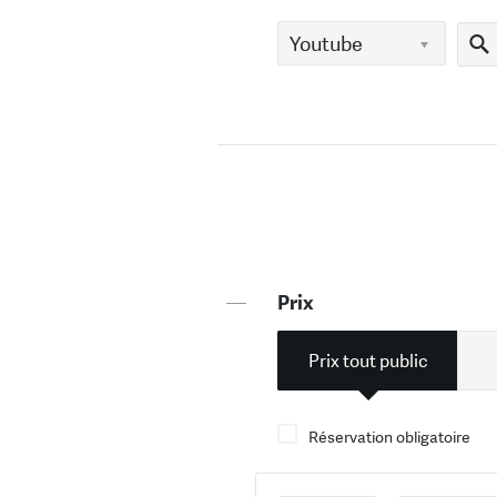
—
Prix
Prix tout public
Réservation obligatoire