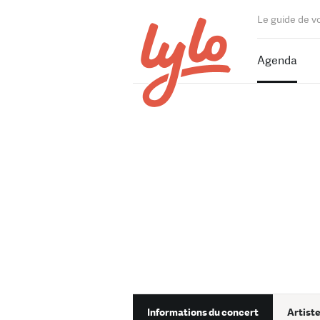
Le guide de v
Agenda
Informations du concert
Artiste