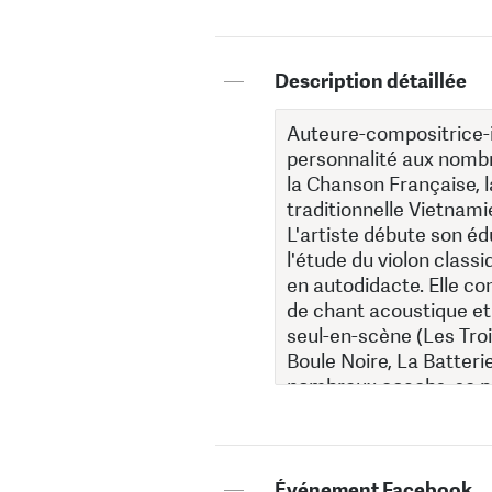
—
Description détaillée
—
Événement Facebook