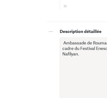
31
—
Description détaillée