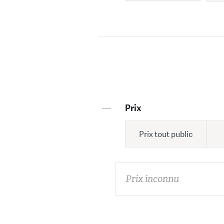
—
Prix
Prix tout public
Prix inconnu