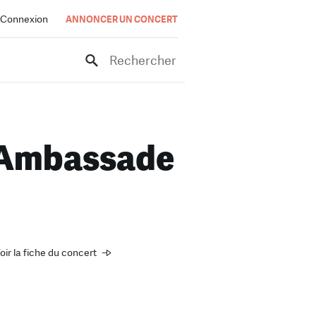
Connexion
ANNONCER UN CONCERT
Rechercher
é Ambassade
oir la fiche du concert