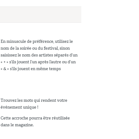
En minuscule de préférence, utilisez le
nom de la soirée ou du festival, sinon
saisissez le nom des artistes séparés d’un
« + » s’ils jouent l’un après l’autre ou d’un
« & » s’ils jouent en même temps
Trouvez les mots qui rendent votre
événement unique !
Cette accroche pourra être réutilisée
dans le magazine.