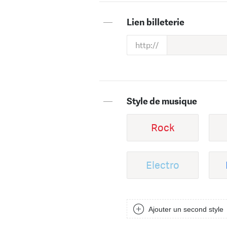
—
Lien billeterie
—
Style de musique
Rock
Electro
Ajouter un second style