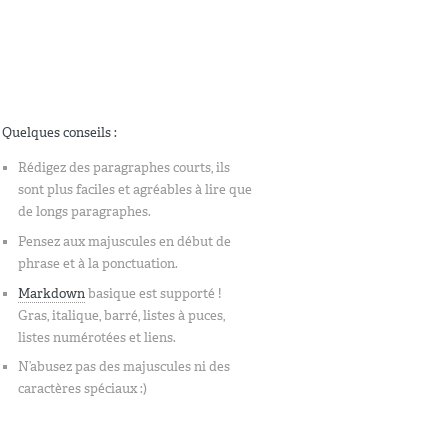
Quelques conseils :
Rédigez des paragraphes courts, ils
sont plus faciles et agréables à lire que
de longs paragraphes.
Pensez aux majuscules en début de
phrase et à la ponctuation.
Markdown
basique est supporté !
Gras, italique, barré, listes à puces,
listes numérotées et liens.
N’abusez pas des majuscules ni des
caractères spéciaux :)