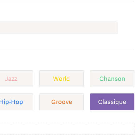
Jazz
World
Chanson
Hip-Hop
Groove
Classique