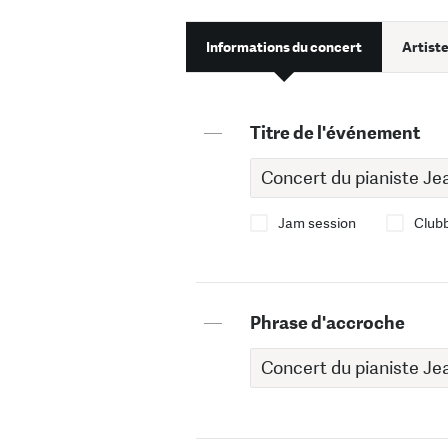
Informations du concert
Artiste
—
Titre de l'événement
Jam session
Club
—
Phrase d'accroche