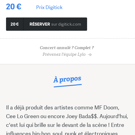
20 €
Prix Digitick
20 €
RÉSERVER
sur digitick.com
Concert annulé ? Complet ?
Prévenez l'équipe Lylo
À propos
Il a déjà produit des artistes comme MF Doom,
Cee Lo Green ou encore Joey Bada$$. Aujourd'hui,
c'est lui qui brille sur le devant de la scène ! Entre
influences hip-hop, soul, punk et électroniques,