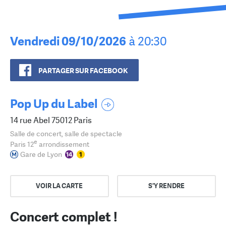
Vendredi 09/10/2026
à 20:30
PARTAGER SUR FACEBOOK
Pop Up du Label
14 rue Abel 75012 Paris
Salle de concert, salle de spectacle
e
Paris 12
arrondissement
Gare de Lyon
VOIR LA CARTE
S'Y RENDRE
Concert complet !