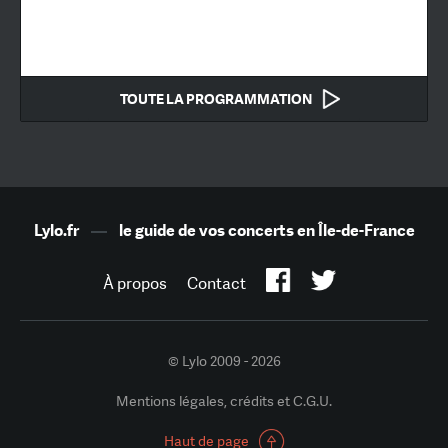
TOUTE LA PROGRAMMATION
Lylo.fr
—
le guide de vos concerts en Île-de-France
À propos
Contact
© Lylo 2009 - 2026
Mentions légales, crédits et C.G.U.
Haut de page