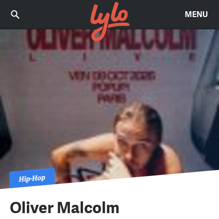
MENU
Hip-Hop
Oliver Malcolm