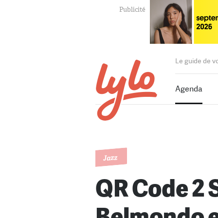
Le guide de v
Agenda
Jazz
QR Code 2 
Belmondo e