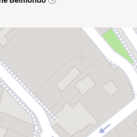
ne Belmondo