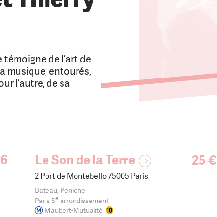
 témoigne de l’art de
la musique, entourés,
our l’autre, de sa
26
Le Son de la Terre
25 €
2 Port de Montebello 75005 Paris
Bateau, Péniche
e
Paris 5
arrondissement
Maubert-Mutualité