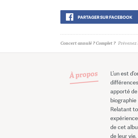
PARTAGER SUR FACEBOOK
Concert annulé ? Complet ?
Prévenez l
À propos
L’un est d’o
différences
apporté de 
biographie
Relatant to
expérience
de cet alb
de leur vie