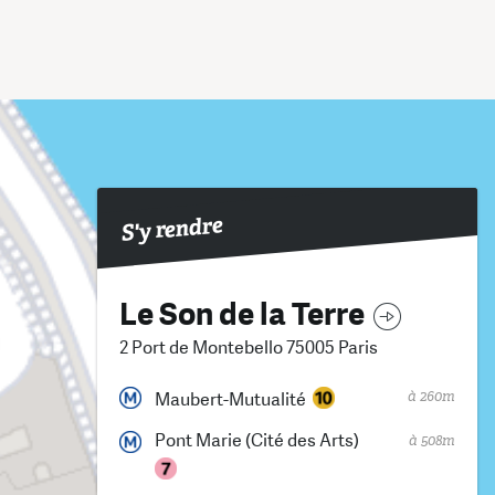
S'y rendre
Le Son de la Terre
2 Port de Montebello 75005 Paris
à 260m
Maubert-Mutualité
Pont Marie (Cité des Arts)
à 508m