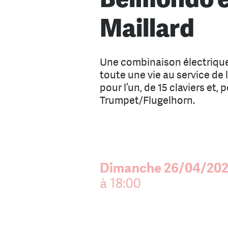
Maillard
Une combinaison électrique
toute une vie au service de 
pour l’un, de 15 claviers et, p
Trumpet/Flugelhorn.
Dimanche 26/04/20
à 18:00