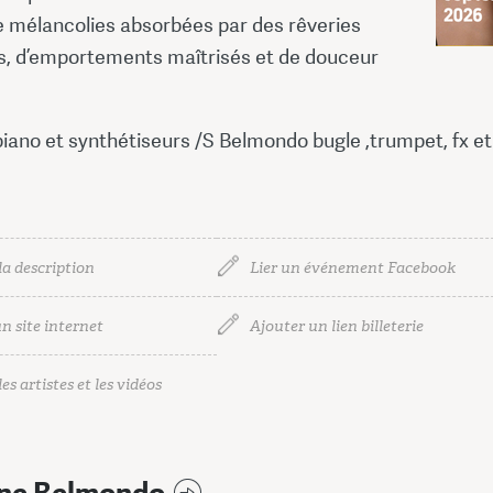
e mélancolies absorbées par des rêveries
, d’emportements maîtrisés et de douceur
piano et synthétiseurs /S Belmondo bugle ,trumpet, fx et
la description
Lier un événement Facebook
n site internet
Ajouter un lien billeterie
es artistes et les vidéos