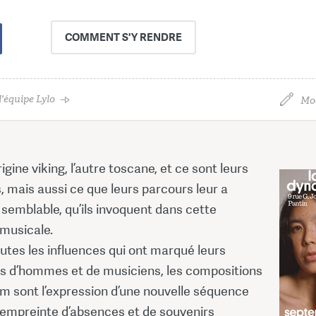
COMMENT
S'Y RENDRE
'équipe Lylo
Mod
rigine viking, l’autre toscane, et ce sont leurs
, mais aussi ce que leurs parcours leur a
semblable, qu’ils invoquent dans cette
 musicale.
utes les influences qui ont marqué leurs
s d’hommes et de musiciens, les compositions
um sont l’expression d’une nouvelle séquence
, empreinte d’absences et de souvenirs