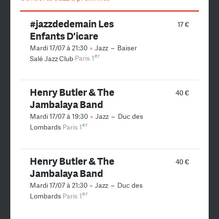
#jazzdedemain Les
17 €
Enfants D'icare
Mardi 17/07 à 21:30
Jazz
–
Baiser
er
Salé Jazz Club
Paris 1
Henry Butler & The
40 €
Jambalaya Band
Mardi 17/07 à 19:30
Jazz
–
Duc des
er
Lombards
Paris 1
Henry Butler & The
40 €
Jambalaya Band
Mardi 17/07 à 21:30
Jazz
–
Duc des
er
Lombards
Paris 1