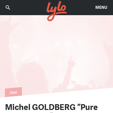
MENU
Jazz
Michel GOLDBERG “Pure