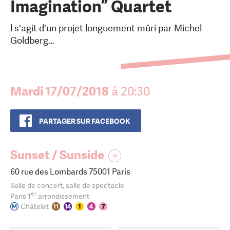
Imagination” Quartet
l s'agit d'un projet longuement mûri par Michel
Goldberg…
Mardi 17/07/2018
à 20:30
PARTAGER SUR FACEBOOK
Sunset / Sunside
60 rue des Lombards 75001 Paris
Salle de concert, salle de spectacle
er
Paris 1
arrondissement
Châtelet