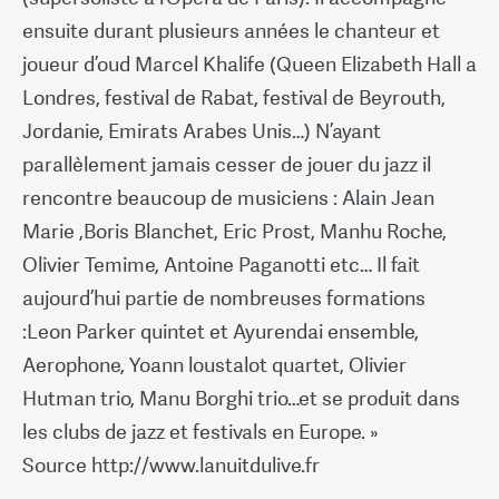
ensuite durant plusieurs années le chanteur et
joueur d’oud Marcel Khalife (Queen Elizabeth Hall a
Londres, festival de Rabat, festival de Beyrouth,
Jordanie, Emirats Arabes Unis…) N’ayant
parallèlement jamais cesser de jouer du jazz il
rencontre beaucoup de musiciens : Alain Jean
Marie ,Boris Blanchet, Eric Prost, Manhu Roche,
Olivier Temime, Antoine Paganotti etc… Il fait
aujourd’hui partie de nombreuses formations
:Leon Parker quintet et Ayurendai ensemble,
Aerophone, Yoann loustalot quartet, Olivier
Hutman trio, Manu Borghi trio…et se produit dans
les clubs de jazz et festivals en Europe. »
Source http://www.lanuitdulive.fr