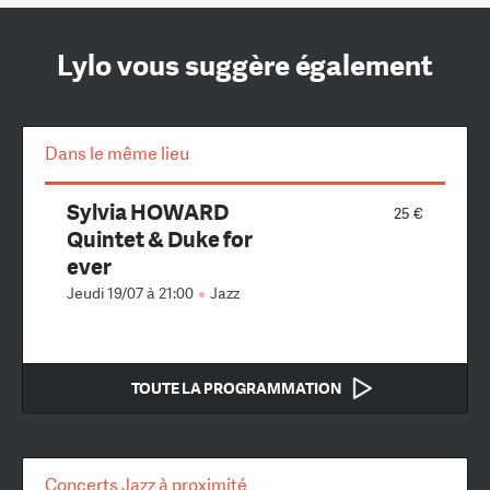
Lylo vous suggère également
Dans le même lieu
Sylvia HOWARD
25 €
Quintet & Duke for
ever
Jeudi 19/07 à 21:00
Jazz
TOUTE LA PROGRAMMATION
Concerts Jazz à proximité