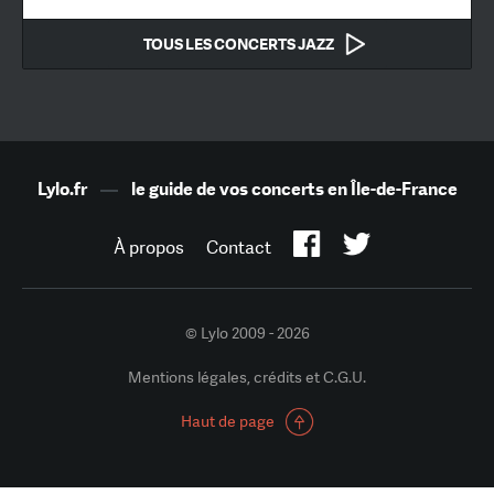
TOUS LES CONCERTS JAZZ
Lylo.fr
—
le guide de vos concerts en Île-de-France
À propos
Contact
© Lylo 2009 - 2026
Mentions légales, crédits et C.G.U.
Haut de page