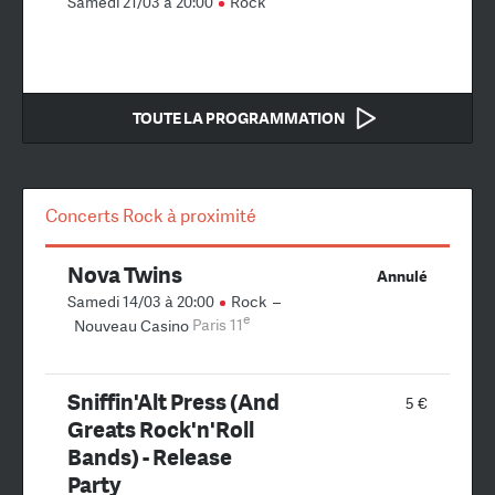
Samedi 21/03 à 20:00
Rock
TOUTE LA PROGRAMMATION
Concerts Rock à proximité
Nova Twins
Annulé
Samedi 14/03 à 20:00
Rock
–
e
Nouveau Casino
Paris 11
Sniffin'Alt Press (And
5 €
Greats Rock'n'Roll
Bands) - Release
Party