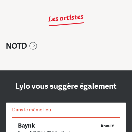
Les artistes
NOTD
Lylo vous suggère également
Dans le même lieu
Baynk
Annulé