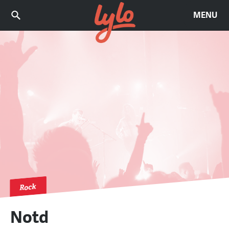
MENU
Rock
Notd