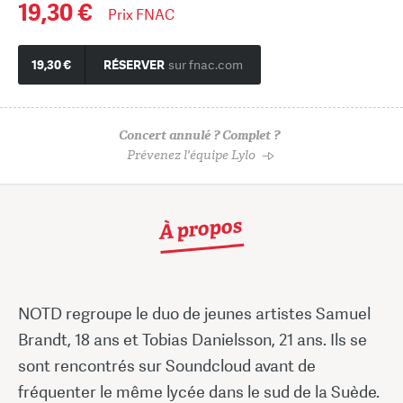
19,30 €
Prix FNAC
19,30 €
RÉSERVER
sur fnac.com
Concert annulé ? Complet ?
Prévenez l'équipe Lylo
À propos
NOTD regroupe le duo de jeunes artistes Samuel
Brandt, 18 ans et Tobias Danielsson, 21 ans. Ils se
sont rencontrés sur Soundcloud avant de
fréquenter le même lycée dans le sud de la Suède.