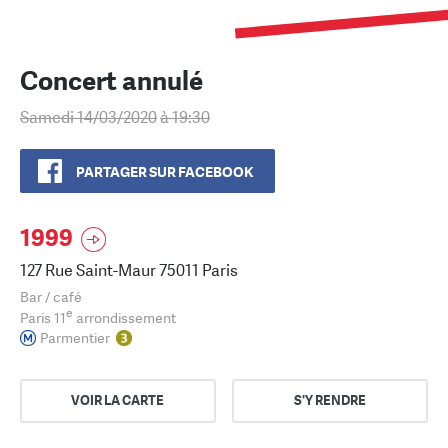
Concert annulé
Samedi 14/03/2020
à 19:30
PARTAGER SUR FACEBOOK
1999
127 Rue Saint-Maur 75011 Paris
Bar / café
e
Paris 11
arrondissement
Parmentier
VOIR LA CARTE
S'Y RENDRE