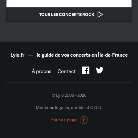
TOUS LES CONCERTS ROCK
Lylo.fr
—
le guide de vos concerts en Île-de-France
À propos
Contact
© Lylo 2009 - 2026
Mentions légales, crédits et C.G.U.
Haut de page