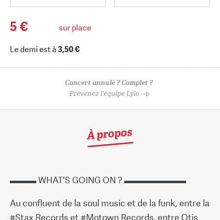
5 €
sur place
Le demi est à
3,50 €
Concert annulé ? Complet ?
Prévenez l'équipe Lylo
À propos
▬▬▬ WHAT'S GOING ON ? ▬▬▬▬▬▬▬
Au confluent de la soul music et de la funk, entre la
#Stax Records et #Motown Records, entre Otis