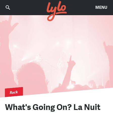
MENU
Rock
What's Going On? La Nuit