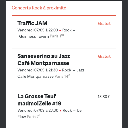
Concerts Rock à proximité
Traffic JAM
Gratuit
Vendredi 07/09 à 22:00
Rock
–
er
Guinness Tavern
Paris 1
Sanseverino au Jazz
Gratuit
Café Montparnasse
Vendredi 07/09 à 21:30
Rock
–
Jazz
e
Café Montparnasse
Paris 14
La Grosse Teuf
13,80 €
madmoiZelle #19
Vendredi 07/09 à 23:30
Rock
–
Le
e
Flow
Paris 7