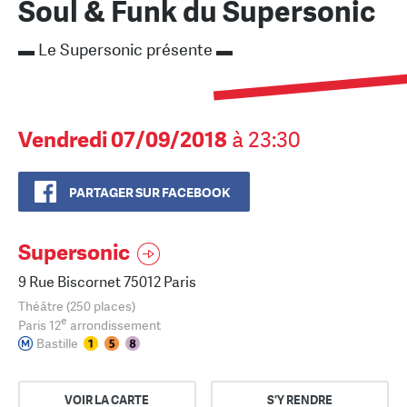
Soul & Funk du Supersonic
▬ Le Supersonic présente ▬
Vendredi 07/09/2018
à 23:30
PARTAGER SUR FACEBOOK
Supersonic
9 Rue Biscornet 75012 Paris
Théâtre (250 places)
e
Paris 12
arrondissement
Bastille
VOIR LA CARTE
S'Y RENDRE