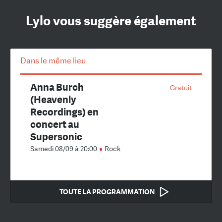
Lylo vous suggère également
Dans le même lieu
Anna Burch
Gratuit
(Heavenly
Recordings) en
concert au
Supersonic
Samedi 08/09 à 20:00
Rock
TOUTE LA PROGRAMMATION