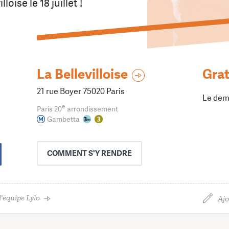
loise le 18 juillet !
La Bellevilloise
Grat
21 rue Boyer 75020 Paris
Le dem
e
Paris 20
arrondissement
Gambetta
COMMENT
S'Y RENDRE
'équipe Lylo
Ajo