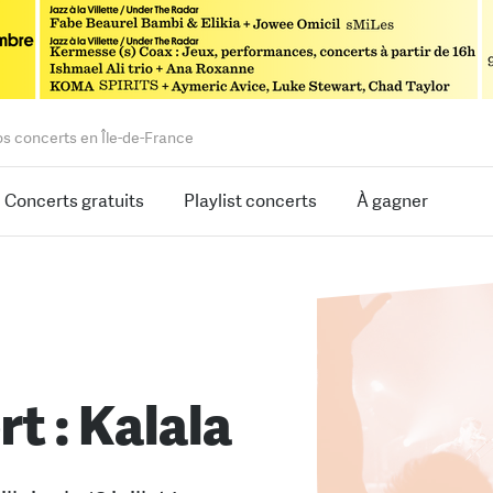
os concerts en Île-de-France
Concerts gratuits
Playlist concerts
À gagner
t : Kalala