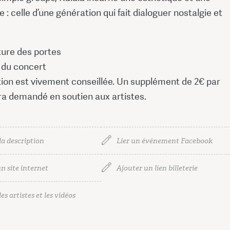
: celle d’une génération qui fait dialoguer nostalgie et
ture des portes
 du concert
tion est vivement conseillée. Un supplément de 2€ par
ra demandé en soutien aux artistes.
la description
Lier un événement Facebook
n site internet
Ajouter un lien billeterie
es artistes et les vidéos