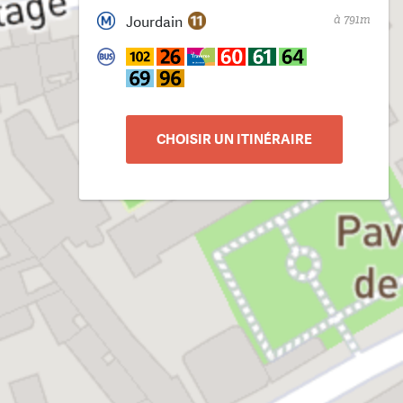
à 791m
Jourdain
CHOISIR UN ITINÉRAIRE