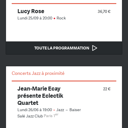
Lucy Rose
36,70 €
Lundi 25/09 à 20:00
Rock
TOUTE LA PROGRAMMATION
Concerts Jazz à proximité
Jean-Marie Ecay
22 €
présente Eclectik
Quartet
Lundi 26/06 à 19:00
Jazz
–
Baiser
er
Salé Jazz Club
Paris 1