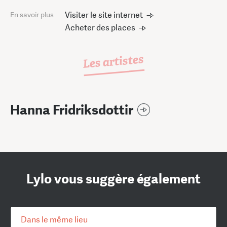
Visiter le site internet
En savoir plus
Acheter des places
Les artistes
Hanna Fridriksdottir
Lylo vous suggère également
Dans le même lieu