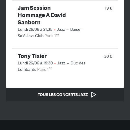
Jam Session
19 €
Hommage A David
Sanborn
Lundi 26/06 à 21:35
Jazz
–
Baiser
er
Salé Jazz Club
Paris 1
Tony Tixier
30 €
Lundi 26/06 à 19:30
Jazz
–
Duc des
er
Lombards
Paris 1
TOUS LES CONCERTS JAZZ