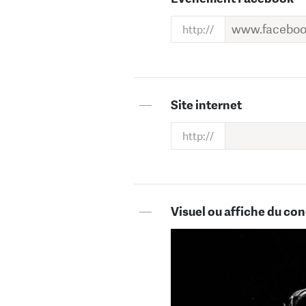
—
Site internet
—
Visuel ou affiche du con