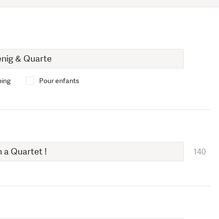
bing
Pour enfants
140