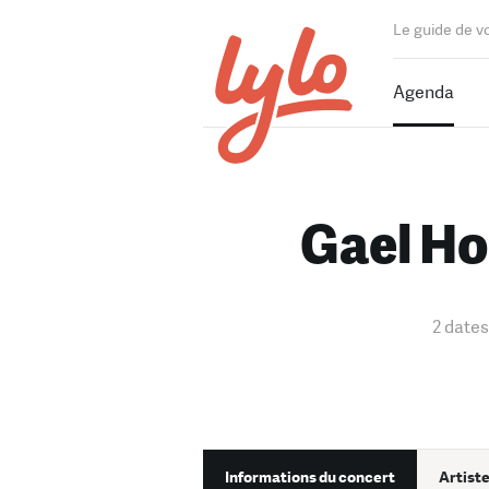
Le guide de v
Agenda
Gael Ho
2 dates
Informations du concert
Artiste