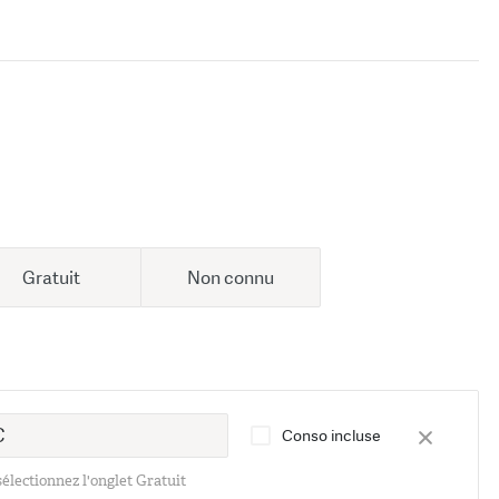
Gratuit
Non connu
Conso incluse
 sélectionnez l'onglet Gratuit