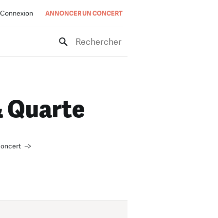
Connexion
ANNONCER UN CONCERT
Rechercher
& Quarte
 concert