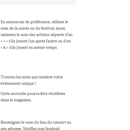
En minuscule de préférence, utilisez le
nom de la soirée ou du festival, sinon
saisissez le nom des artistes séparés d’un
« + » s’ils jouent l’un après l’autre ou d’un
« & » s’ils jouent en même temps
Trouvez les mots qui rendent votre
événement unique !
Cette accroche pourra être réutilisée
dans le magazine.
Renseignez le nom du lieu du concert ou
son adresse. Vérifiez que l’endroit