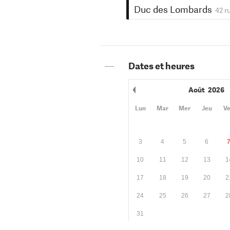
Duc des Lombards
42 r
—
Dates et heures
Août
2026
Mois précédent
Lun
Mar
Mer
Jeu
V
3
4
5
6
10
11
12
13
1
17
18
19
20
2
24
25
26
27
2
31