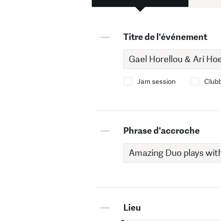
—
Titre de l'événement
Jam session
Club
—
Phrase d'accroche
—
Lieu