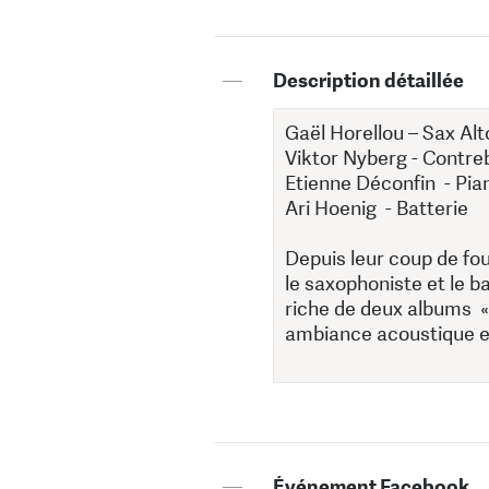
—
Description détaillée
—
Événement Facebook