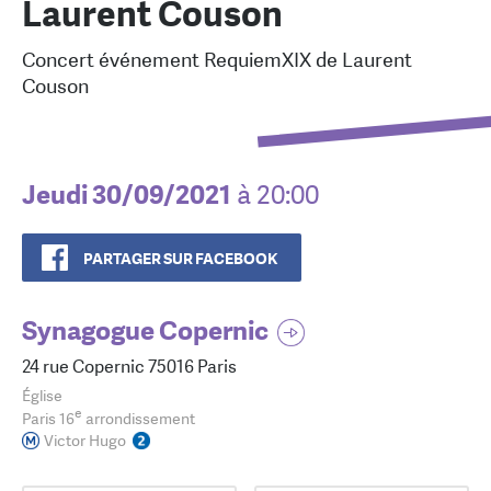
Laurent Couson
Concert événement RequiemXIX de Laurent
Couson
Jeudi 30/09/2021
à 20:00
PARTAGER SUR FACEBOOK
Synagogue Copernic
24 rue Copernic 75016 Paris
Église
e
Paris 16
arrondissement
Victor Hugo