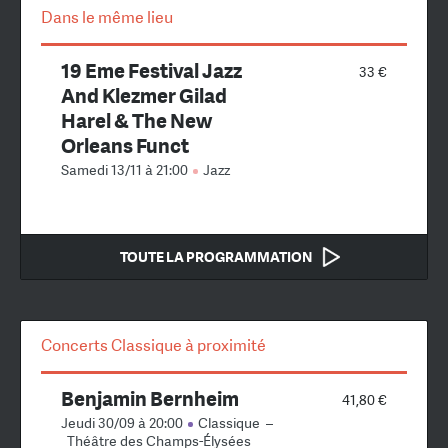
Dans le même lieu
19 Eme Festival Jazz
33 €
And Klezmer Gilad
Harel & The New
Orleans Funct
Samedi 13/11 à 21:00
Jazz
TOUTE LA PROGRAMMATION
Concerts Classique à proximité
Benjamin Bernheim
41,80 €
Jeudi 30/09 à 20:00
Classique
–
Théâtre des Champs-Élysées