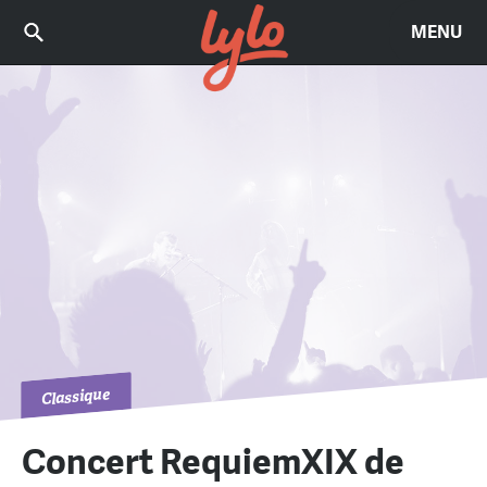
MENU
Classique
Concert RequiemXIX de