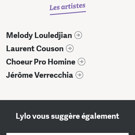
Les artistes
Melody Louledjian
Laurent Couson
Choeur Pro Homine
Jérôme Verrecchia
Lylo vous suggère également