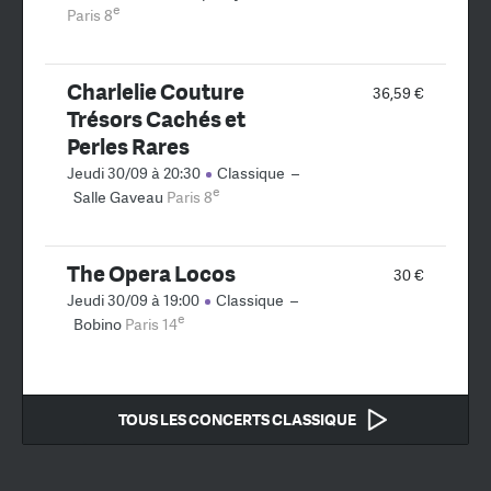
e
Paris 8
Charlelie Couture
36,59 €
Trésors Cachés et
Perles Rares
Jeudi 30/09 à 20:30
Classique
–
e
Salle Gaveau
Paris 8
The Opera Locos
30 €
Jeudi 30/09 à 19:00
Classique
–
e
Bobino
Paris 14
TOUS LES CONCERTS CLASSIQUE