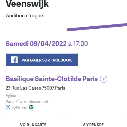
Veenswijk
Audition d'orgue
Samedi 09/04/2022
à 17:00
PARTAGER SUR FACEBOOK
Basilique Sainte-Clotilde Paris
23 Rue Las Cases 75007 Paris
Église
e
Paris 7
arrondissement
Solférino
VOIR LA CARTE
S'Y RENDRE