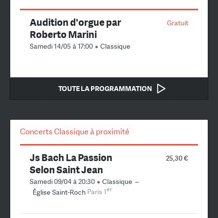
Audition d'orgue par
Gratuit
Roberto Marini
Samedi 14/05 à 17:00
Classique
TOUTE LA PROGRAMMATION
Concerts Classique à proximité
Js Bach La Passion
25,30 €
Selon Saint Jean
Samedi 09/04 à 20:30
Classique
–
er
Église Saint-Roch
Paris 1