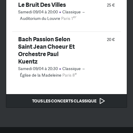
Le Bruit Des Villes
25 €
Samedi 09/04 à 20:00
Classique
–
er
Auditorium du Louvre
Paris 1
Bach Passion Selon
20 €
Saint Jean Choeur Et
Orchestre Paul
Kuentz
Samedi 09/04 à 20:30
Classique
–
e
Église de la Madeleine
Paris 8
TOUS LES CONCERTS CLASSIQUE