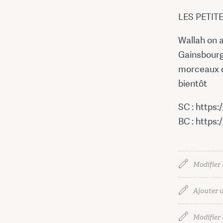
LES PETIT
Wallah on a
Gainsbourg
morceaux de
bientôt
SC : https
BC : https
Modifier 
Ajouter u
Modifier l