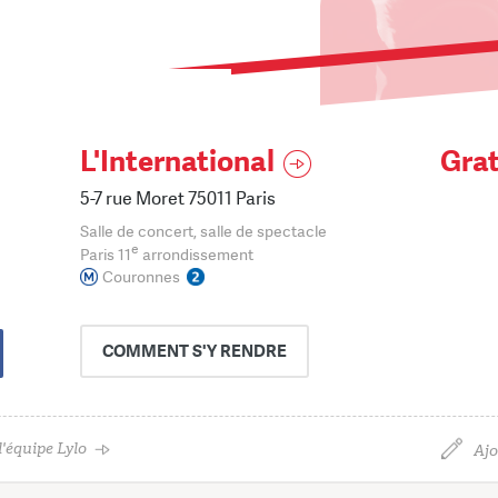
L'International
Grat
5-7 rue Moret 75011 Paris
Salle de concert, salle de spectacle
e
Paris 11
arrondissement
Couronnes
COMMENT
S'Y RENDRE
'équipe Lylo
Ajo