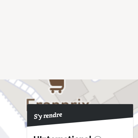
S'y rendre