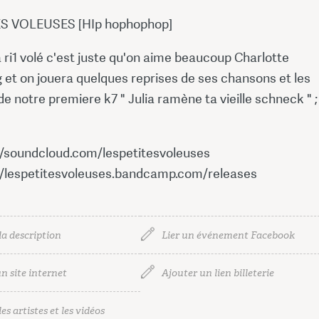
ES VOLEUSES [HIp hophophop]
 ri1 volé c'est juste qu'on aime beaucoup Charlotte
 et on jouera quelques reprises de ses chansons et les
 notre premiere k7 " Julia ramène ta vieille schneck " ;
://soundcloud.com/lespetitesvoleuses
://lespetitesvoleuses.bandcamp.com/releases
la description
Lier un événement Facebook
n site internet
Ajouter un lien billeterie
es artistes et les vidéos