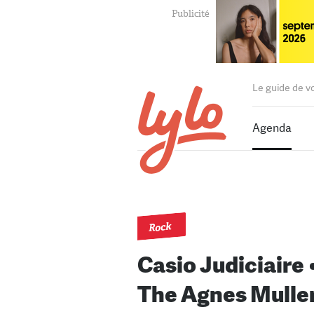
Le guide de v
Agenda
Rock
Casio Judiciaire 
The Agnes Muller