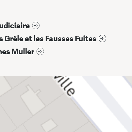
udiciaire
 Grêle et les Fausses Fuites
nes Muller