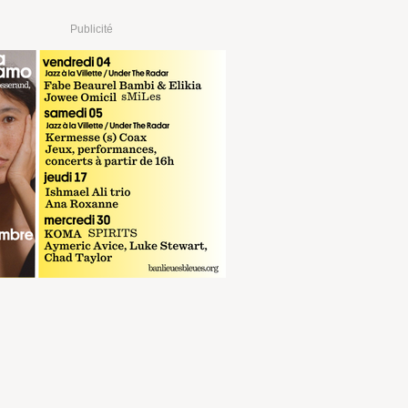
Publicité
]