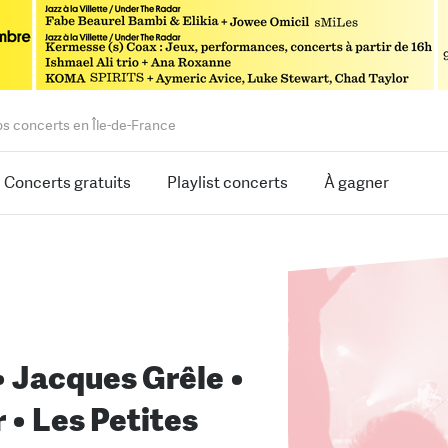
os concerts en Île-de-France
Concerts gratuits
Playlist concerts
À gagner
• Jacques Grêle •
 • Les Petites