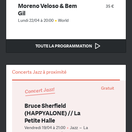
Moreno Veloso & Bem
35 €
Gil
Lundi 22/04 à 20:00
World
TOUTE LA PROGRAMMATION
Concerts Jazz à proximité
Gratuit
Concert Jazz!
Bruce Sherfield
(HAPPYALONE) // La
Petite Halle
Vendredi 19/04 à 21:00
Jazz
–
La