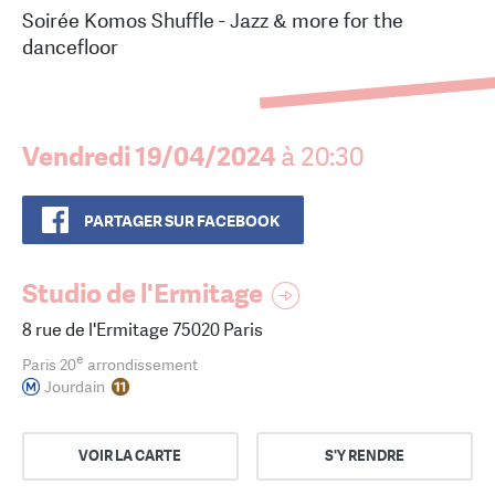
Soirée Komos Shuffle - Jazz & more for the
dancefloor
Vendredi 19/04/2024
à 20:30
PARTAGER SUR FACEBOOK
Studio de l'Ermitage
8 rue de l'Ermitage 75020 Paris
e
Paris 20
arrondissement
Jourdain
VOIR LA CARTE
S'Y RENDRE