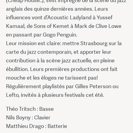
(Cheap House..), s’est imprégné de la scène du jazz
anglais des quinze dernières années. Leurs
influences vont d’Acoustic Ladyland à Yussef
Kamaal, de Sons of Kemet à Mark de Clive Lowe
en passant par Gogo Penguin.
Leur mission est claire: mettre Strasbourg sur la
carte du jazz contemporain, et apporter leur
contribution à la scène jazz actuelle, en pleine
ébullition. Leurs premières productions ont fait
mouche et les éloges ne tarissent pas!
Régulièrement playlistés par Gilles Peterson ou
Lefto, invités à plusieurs festivals cet été.
Théo Tritsch : Basse
Nils Boyny : Clavier
Matthieu Drago : Batterie