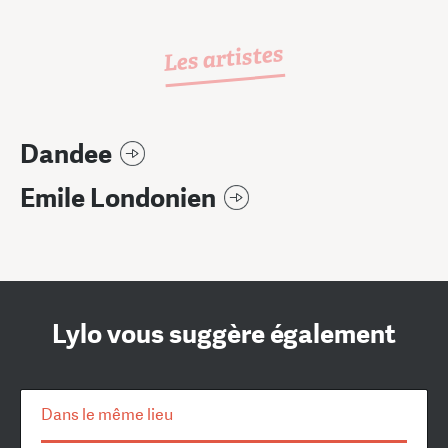
Les artistes
Dandee
Emile Londonien
Lylo vous suggère également
Dans le même lieu