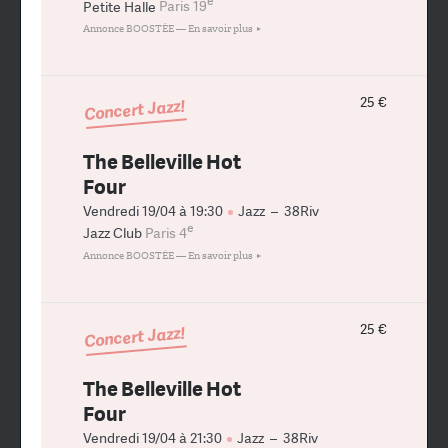
e
Petite Halle
Paris 19
Annonce BOOSTÉE —
En savoir plus
25 €
Concert Jazz!
The Belleville Hot
Four
Vendredi 19/04 à 19:30
Jazz
–
38Riv
e
Jazz Club
Paris 4
Annonce BOOSTÉE —
En savoir plus
25 €
Concert Jazz!
The Belleville Hot
Four
Vendredi 19/04 à 21:30
Jazz
–
38Riv