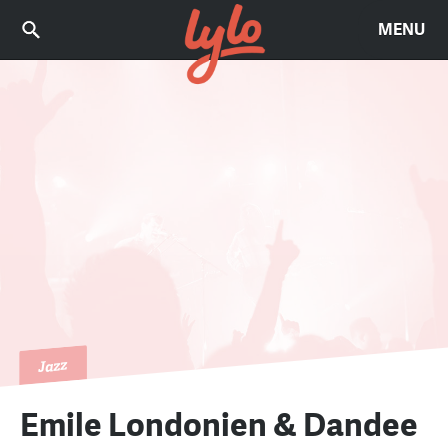
MENU
Jazz
Emile Londonien & Dandee