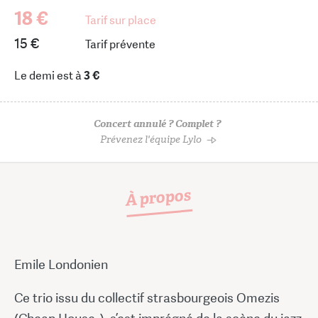
18 €
Tarif sur place
15 €
Tarif prévente
Le demi est à
3 €
Concert annulé ? Complet ?
Prévenez l'équipe Lylo
À propos
Emile Londonien
Ce trio issu du collectif strasbourgeois Omezis