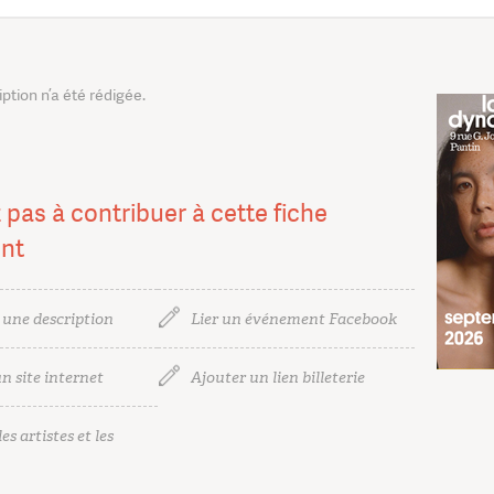
tion n’a été rédigée.
 pas à contribuer à cette fiche
nt
 une description
Lier un événement Facebook
n site internet
Ajouter un lien billeterie
es artistes et les