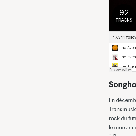
Songho
En décembr
Transmusic
rock du fut
le morceau 