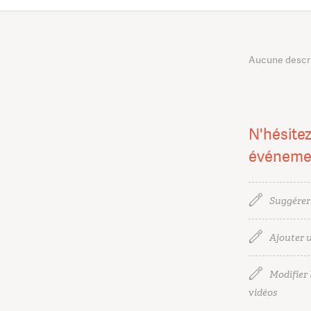
Aucune descrip
N'hésitez
événeme
Suggérer
Ajouter u
Modifier l
vidéos