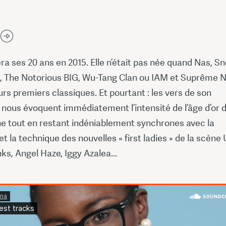
ra ses 20 ans en 2015. Elle n’était pas née quand Nas, S
, The Notorious BIG, Wu-Tang Clan ou IAM et Suprême
eurs premiers classiques. Et pourtant : les vers de son
nous évoquent immédiatement l’intensité de l’âge d’or d
ne tout en restant indéniablement synchrones avec la
t la technique des nouvelles « first ladies » de la scène 
ks, Angel Haze, Iggy Azalea...