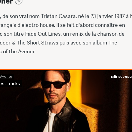
ener
 de son vrai nom Tristan Casara, né le 23 janvier 1987 à 
rançais d'electro house. Il se fait d'abord connaître en
 son titre Fade Out Lines, un remix de la chanson de
ldeer & The Short Straws puis avec son album The
 of the Avener.