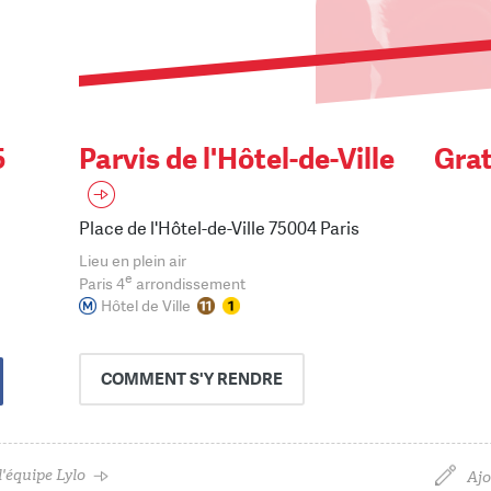
5
Parvis de l'Hôtel-de-Ville
Grat
Place de l'Hôtel-de-Ville 75004 Paris
Lieu en plein air
e
Paris 4
arrondissement
Hôtel de Ville
COMMENT
S'Y RENDRE
'équipe Lylo
Ajo