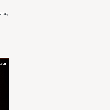
Nice,