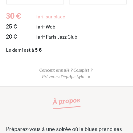
30 €
Tarif sur place
25 €
Tarif Web
20 €
Tarif Paris Jazz Club
Le demi est à
5 €
Concert annulé ? Complet ?
Prévenez l'équipe Lylo
À propos
Préparez-vous à une soirée où le blues prend ses