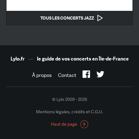
TOUS LES CONCERTS JAZZ
Lylo.fr
—
le guide de vos concerts en Île-de-France
À propos
Contact
© Lylo 2009 - 2026
Mentions légales, crédits et C.G.U.
Haut de page