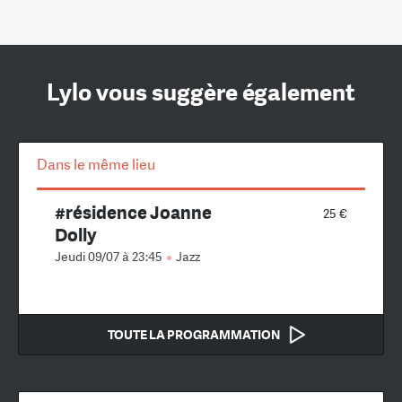
Lylo vous suggère également
Dans le même lieu
#résidence Joanne
25 €
Dolly
Jeudi 09/07 à 23:45
Jazz
TOUTE LA PROGRAMMATION