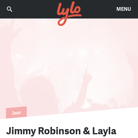
MENU
Jazz
Jimmy Robinson & Layla