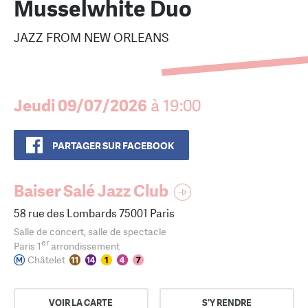
Musselwhite Duo
JAZZ FROM NEW ORLEANS
Jeudi 09/07/2026
à 19:00
PARTAGER SUR FACEBOOK
Baiser Salé Jazz Club
58 rue des Lombards 75001 Paris
Salle de concert, salle de spectacle
er
Paris 1
arrondissement
Châtelet
VOIR LA CARTE
S'Y RENDRE