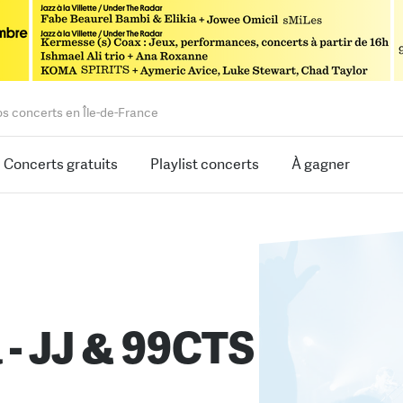
os concerts en Île-de-France
Concerts gratuits
Playlist concerts
À gagner
a - JJ & 99CTS