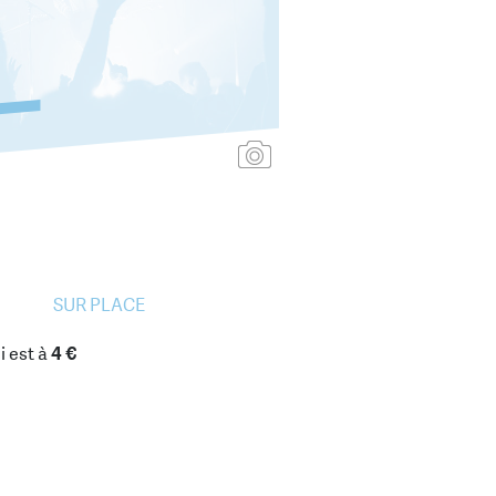
Ajouter une affiche
SUR PLACE
i est à
4 €