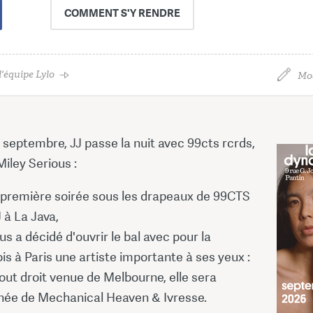
COMMENT
S'Y RENDRE
'équipe Lylo
Mod
 septembre, JJ passe la nuit avec 99cts rcrds,
Miley Serious :
 première soirée sous les drapeaux de 99CTS
 à La Java,
us a décidé d'ouvrir le bal avec pour la
is à Paris une artiste importante à ses yeux :
 tout droit venue de Melbourne, elle sera
e de Mechanical Heaven & Ivresse.