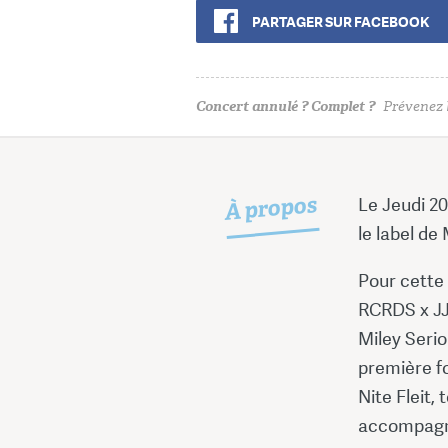
PARTAGER SUR FACEBOOK
Concert annulé ? Complet ?
Prévenez l
À propos
Le Jeudi 20
le label de 
Pour cette
RCRDS x JJ
Miley Serio
première fo
Nite Fleit,
accompagné