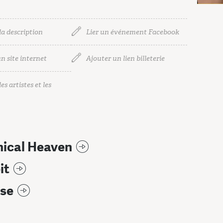
la description
Lier un événement Facebook
n site internet
Ajouter un lien billeterie
es artistes et les
ical Heaven
it
sse