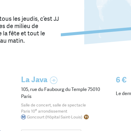
ous les jeudis, c’est JJ
es de milieu de
 la fête et tout le
’au matin.
La Java
6 €
105, rue du Faubourg du Temple 75010
Le dem
Paris
Salle de concert, salle de spectacle
e
Paris 10
arrondissement
Goncourt (Hôpital Saint-Louis)