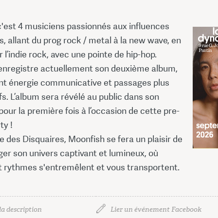
c'est 4 musiciens passionnés aux influences
s, allant du prog rock / metal à la new wave, en
 l’indie rock, avec une pointe de hip-hop.
enregistre actuellement son deuxième album,
nt énergie communicative et passages plus
fs. L’album sera révélé au public dans son
 pour la première fois à l’occasion de cette pre-
ty !
e des Disquaires, Moonfish se fera un plaisir de
er son univers captivant et lumineux, où
t rythmes s'entremêlent et vous transportent.
la description
Lier un événement Facebook