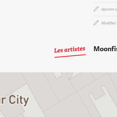
Ajouter u
Modifier l
Les artistes
Moonfi