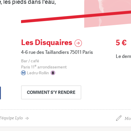
 les pieds dans l'eau,
Les Disquaires
5 €
4-6 rue des Taillandiers 75011 Paris
Le dem
Bar / café
e
Paris 11
arrondissement
Ledru-Rollin
COMMENT
S'Y RENDRE
'équipe Lylo
Mod