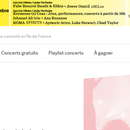
os concerts en Île-de-France
Concerts gratuits
Playlist concerts
À gagner