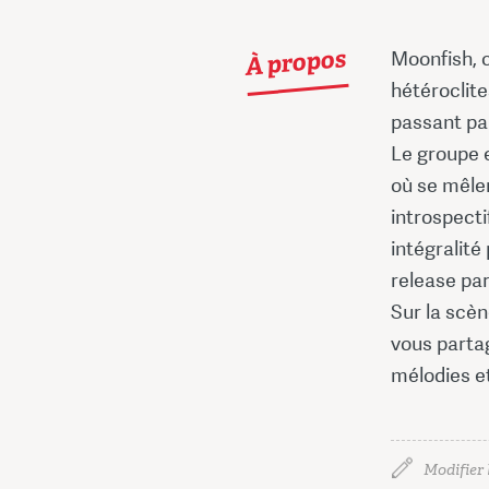
À propos
Moonfish, 
hétéroclite
passant par
Le groupe 
où se mêle
introspecti
intégralité
release par
Sur la scèn
vous partag
mélodies e
Modifier 