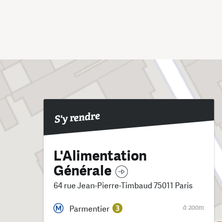
S'y rendre
L'Alimentation
Générale
64 rue Jean-Pierre-Timbaud 75011 Paris
à 200m
Parmentier