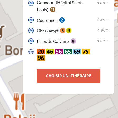
Goncourt (Hôpital Saint-
à 404m
Louis)
à 472m
Couronnes
à 487m
Oberkampf
à 696m
Filles du Calvaire
CHOISIR UN ITINÉRAIRE