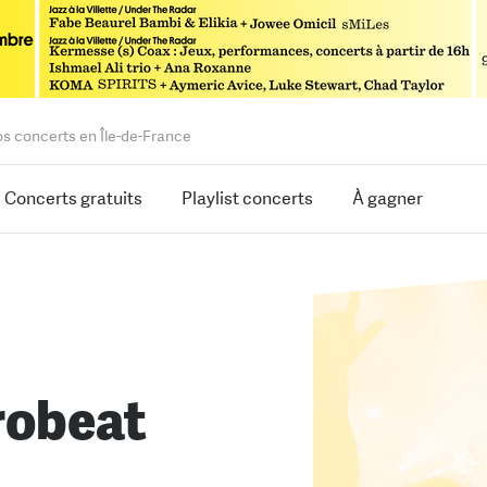
os concerts en Île-de-France
Concerts gratuits
Playlist concerts
À gagner
robeat