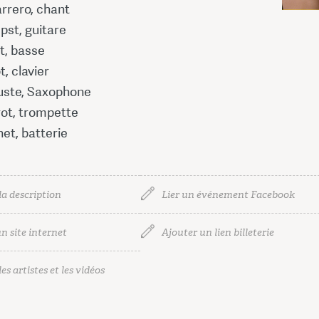
rrero, chant
st, guitare
t, basse
, clavier
uste, Saxophone
rot, trompette
et, batterie
la description
Lier un événement Facebook
n site internet
Ajouter un lien billeterie
es artistes et les vidéos