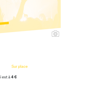
Ajouter une affiche
Sur place
i est à
4 €