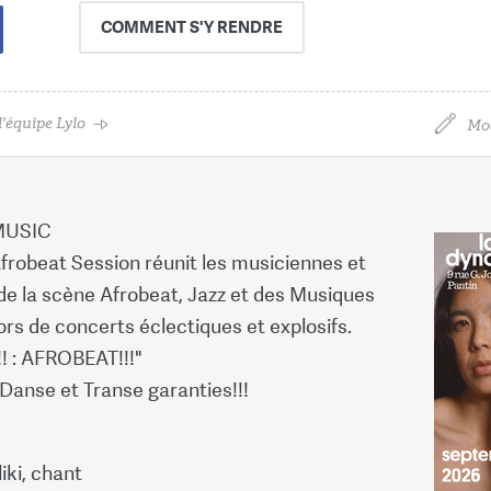
COMMENT
S'Y RENDRE
'équipe Lylo
Mod
MUSIC
obeat Session réunit les musiciennes et
de la scène Afrobeat, Jazz et des Musiques
lors de concerts éclectiques et explosifs.
 : AFROBEAT!!!"
Danse et Transe garanties!!!
iki, chant