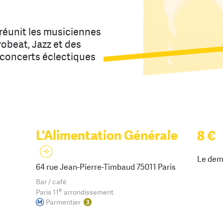
éunit les musiciennes
robeat, Jazz et des
 concerts éclectiques
L'Alimentation Générale
8 €
Le dem
64 rue Jean-Pierre-Timbaud 75011 Paris
Bar / café
e
Paris 11
arrondissement
Parmentier