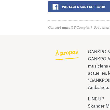
PARTAGER SUR FACEBOOK
Concert annulé ? Complet ?
Prévenez l
À propos
GANKPO 
GANKPO Afr
musiciens 
actuelles, 
"GANKPO!!!
Ambiance, 
LINE UP
Skander Ml