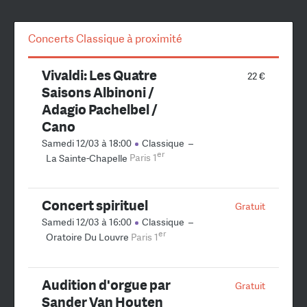
Concerts Classique à proximité
Vivaldi: Les Quatre
22 €
Saisons Albinoni /
Adagio Pachelbel /
Cano
Samedi 12/03 à 18:00
Classique
–
er
La Sainte-Chapelle
Paris 1
Concert spirituel
Gratuit
Samedi 12/03 à 16:00
Classique
–
er
Oratoire Du Louvre
Paris 1
Audition d'orgue par
Gratuit
Sander Van Houten