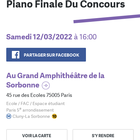
Piano Finale Du Concours
Samedi 12/03/2022
à 16:00
PARTAGER SUR FACEBOOK
Au Grand Amphithéâtre de la
Sorbonne
45 rue des Ecoles 75005 Paris
Ecole / FAC / Espace étudiant
e
Paris 5
arrondissement
Cluny-La Sorbonne
VOIR LA CARTE
S'Y RENDRE