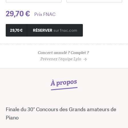
29,70 €
Prix FNAC
29,70 €
RÉSERVER
sur fnac.com
Concert annulé ? Complet ?
Prévenez l'équipe Lylo
À propos
Finale du 30° Concours des Grands amateurs de
Piano