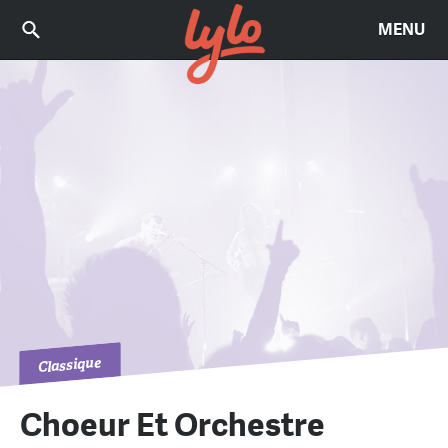
MENU
Classique
Choeur Et Orchestre