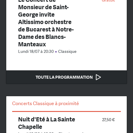
Monsieur de Saint-
George invite
Altissimo orchestre
de Bucarest à Notre-
Dame des Blancs-
Manteaux
Lundi 18/07 à 20:30
Classique
TOUTE LA PROGRAMMATION
Concerts Classique à proximité
Nuit d'Eté à La Sainte
27,50 €
Chapelle