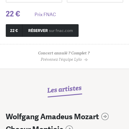
22 €
Prix FNAC
22 €
RÉSERVER
sur fnac.com
Concert annulé ? Complet ?
Prévenez l'équipe Lylo
Les artistes
Wolfgang Amadeus Mozart