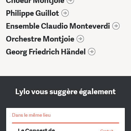
Choeur Montjoie
Philippe Guillot
Ensemble Claudio Monteverdi
Orchestre Montjoie
Georg Friedrich Händel
Lylo vous suggère également
Dans le même lieu
Le Concert de
Gratuit