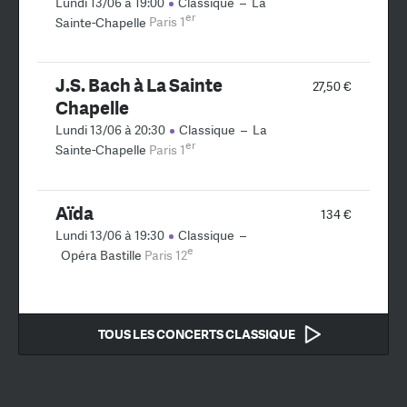
Lundi 13/06 à 19:00
Classique
–
La
er
Sainte-Chapelle
Paris 1
J.S. Bach à La Sainte
27,50 €
Chapelle
Lundi 13/06 à 20:30
Classique
–
La
er
Sainte-Chapelle
Paris 1
Aïda
134 €
Lundi 13/06 à 19:30
Classique
–
e
Opéra Bastille
Paris 12
TOUS LES CONCERTS CLASSIQUE