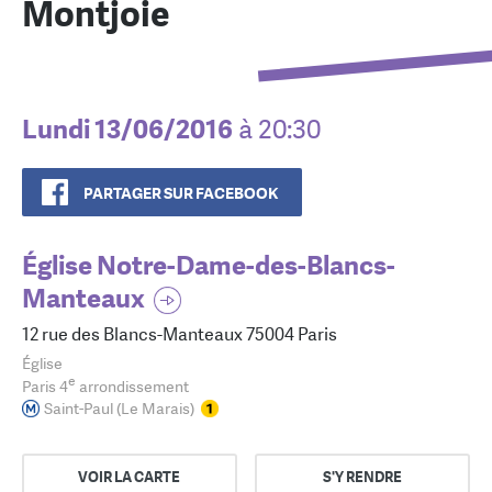
Montjoie
Lundi 13/06/2016
à 20:30
PARTAGER SUR FACEBOOK
Église Notre-Dame-des-Blancs-
Manteaux
12 rue des Blancs-Manteaux 75004 Paris
Église
e
Paris 4
arrondissement
Saint-Paul (Le Marais)
VOIR LA CARTE
S'Y RENDRE