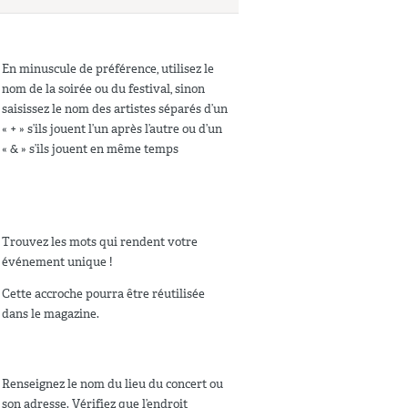
En minuscule de préférence, utilisez le
nom de la soirée ou du festival, sinon
saisissez le nom des artistes séparés d’un
« + » s’ils jouent l’un après l’autre ou d’un
« & » s’ils jouent en même temps
Trouvez les mots qui rendent votre
événement unique !
Cette accroche pourra être réutilisée
dans le magazine.
Renseignez le nom du lieu du concert ou
son adresse. Vérifiez que l’endroit