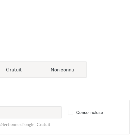
Gratuit
Non connu
Conso incluse
 sélectionnez l'onglet Gratuit