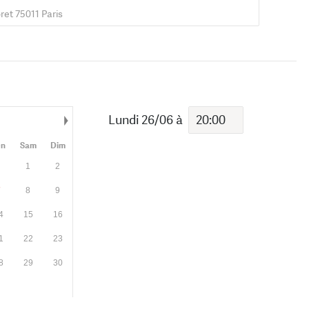
ret 75011 Paris
Lundi 26/06
à
Mois suivant
en
Sam
Dim
1
2
7
8
9
4
15
16
1
22
23
8
29
30