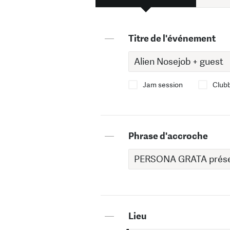
—
Titre de l'événement
Jam session
Club
—
Phrase d'accroche
—
Lieu