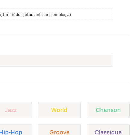
, tarif réduit, étudiant, sans emploi, …)
Jazz
World
Chanson
Hip-Hop
Groove
Classique