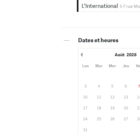
L'International
5-7 rue Mo
—
Dates et heures
Août
2026
Mois précédent
Lun
Mar
Mer
Jeu
V
3
4
5
6
10
11
12
13
1
17
18
19
20
2
24
25
26
27
2
31