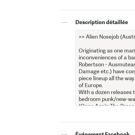
—
Description détaillée
—
Événement Facebook