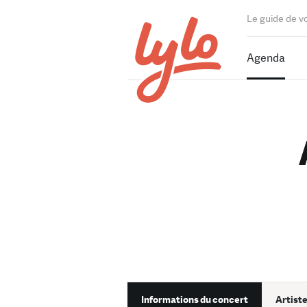
Le guide de v
Agenda
Informations du concert
Artiste